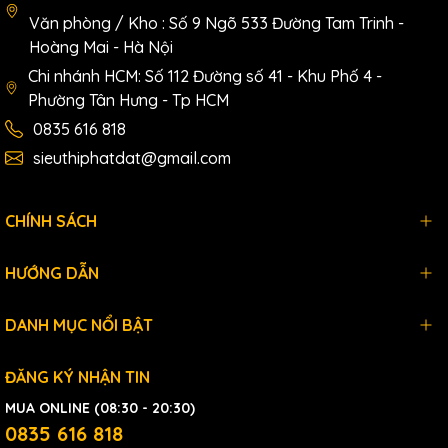
Văn phòng / Kho : Số 9 Ngõ 533 Đường Tam Trinh -
Hoàng Mai - Hà Nội
Chi nhánh HCM: Số 112 Đường số 41 - Khu Phố 4 -
Phường Tân Hưng - Tp HCM
0835 616 818
sieuthiphatdat@gmail.com
CHÍNH SÁCH
HƯỚNG DẪN
DANH MỤC NỔI BẬT
ĐĂNG KÝ NHẬN TIN
MUA ONLINE (08:30 - 20:30)
0835 616 818