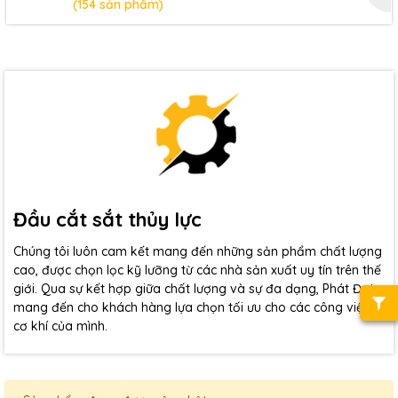
(154 sản phẩm)
Đầu cắt sắt thủy lực
Chúng tôi luôn cam kết mang đến những sản phẩm chất lượng
cao, được chọn lọc kỹ lưỡng từ các nhà sản xuất uy tín trên thế
giới. Qua sự kết hợp giữa chất lượng và sự đa dạng, Phát Đạt
mang đến cho khách hàng lựa chọn tối ưu cho các công việc
cơ khí của mình.