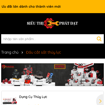
Ưu đãi lớn dành cho thành viên mới
Trang chủ
Đầu cắt sắt thủy lực
Dụng Cụ Thủy Lực