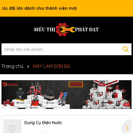
Ưu đãi lớn dành cho thành viên mới
Trang chủ
MÁY LÀM SƠN BẢ
Dụng Cụ Điện Nước