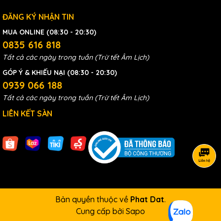
ĐĂNG KÝ NHẬN TIN
MUA ONLINE (08:30 - 20:30)
0835 616 818
Tất cả các ngày trong tuần (Trừ tết Âm Lịch)
GÓP Ý & KHIẾU NẠI (08:30 - 20:30)
0939 066 188
Tất cả các ngày trong tuần (Trừ tết Âm Lịch)
LIÊN KẾT SÀN
Bản quyền thuộc về
Phat Dat
.
Cung cấp bởi
Sapo