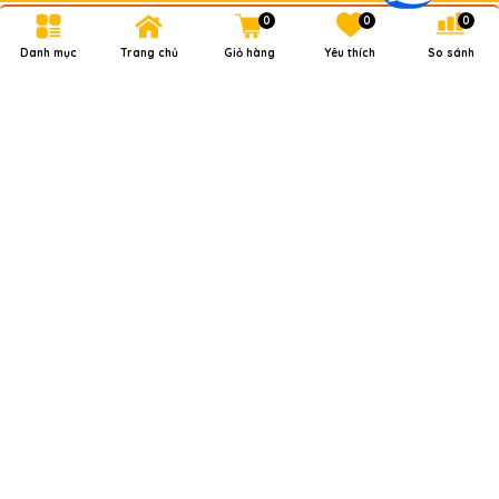
0
0
0
Danh mục
Trang chủ
Giỏ hàng
Yêu thích
So sánh