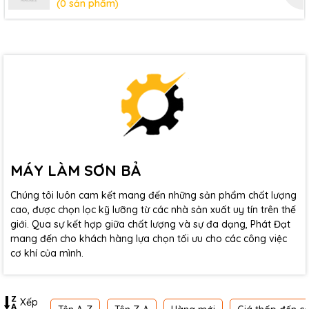
(0 sản phẩm)
MÁY LÀM SƠN BẢ
Chúng tôi luôn cam kết mang đến những sản phẩm chất lượng
cao, được chọn lọc kỹ lưỡng từ các nhà sản xuất uy tín trên thế
giới. Qua sự kết hợp giữa chất lượng và sự đa dạng, Phát Đạt
mang đến cho khách hàng lựa chọn tối ưu cho các công việc
cơ khí của mình.
Xếp