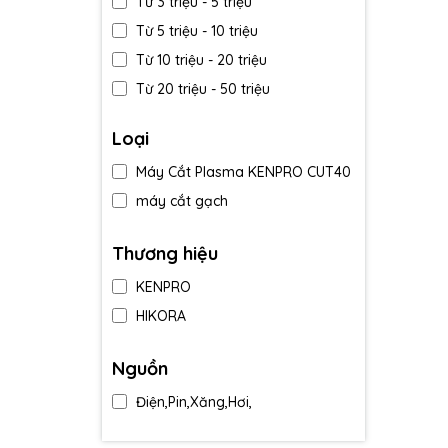
Từ 3 triệu - 5 triệu
Từ 5 triệu - 10 triệu
Từ 10 triệu - 20 triệu
Từ 20 triệu - 50 triệu
Trên 50 triệu
Loại
Máy Cắt Plasma KENPRO CUT40
máy cắt gạch
Thương hiệu
KENPRO
HIKORA
Nguồn
Điện,Pin,Xăng,Hơi,