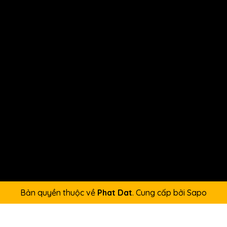
Bản quyền thuộc về
Phat Dat
.
Cung cấp bởi
Sapo