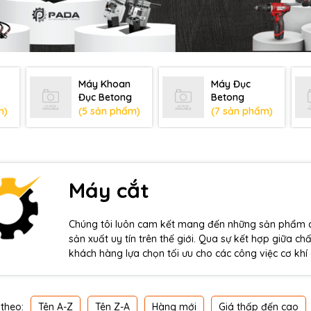
Máy Khoan
Máy Đục
Đục Betong
Betong
m)
(5 sản phẩm)
(7 sản phẩm)
Máy cắt
Chúng tôi luôn cam kết mang đến những sản phẩm ch
sản xuất uy tín trên thế giới. Qua sự kết hợp giữa 
khách hàng lựa chọn tối ưu cho các công việc cơ khí
theo:
Tên A-Z
Tên Z-A
Hàng mới
Giá thấp đến cao