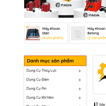
Máy Khoan
Máy Khoan
Điện
Betong
(4 sản phẩm)
(2 sản phẩ
Danh mục sản phẩm
Dụng Cụ Thủy Lực
Dụng Cụ Điện
Dụng Cụ Pin
Dụng Cụ Khí Nén
Xếp 