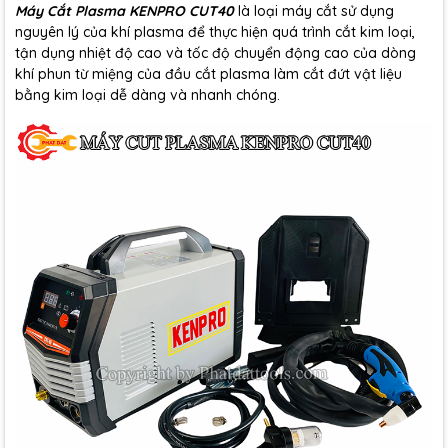
Máy Cắt Plasma KENPRO CUT40
là loại máy cắt sử dụng
nguyên lý của khí plasma để thực hiện quá trình cắt kim loại,
tận dụng nhiệt độ cao và tốc độ chuyển động cao của dòng
khí phun từ miệng của đầu cắt plasma làm cắt đứt vật liệu
bằng kim loại dễ dàng và nhanh chóng.