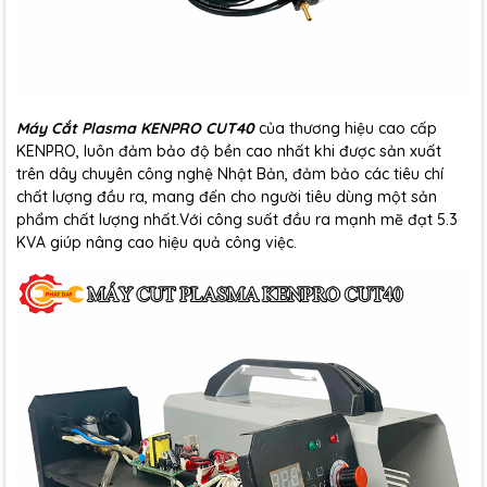
Máy Cắt Plasma KENPRO CUT40
của thương hiệu cao cấp
KENPRO, luôn đảm bảo độ bền cao nhất khi được sản xuất
trên dây chuyên công nghệ Nhật Bản, đảm bảo các tiêu chí
chất lượng đầu ra, mang đến cho người tiêu dùng một sản
phẩm chất lượng nhất.Với công suất đầu ra mạnh mẽ đạt 5.3
KVA giúp nâng cao hiệu quả công việc.