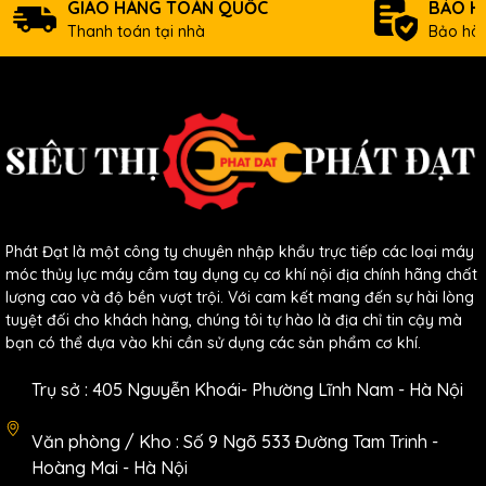
GIAO HÀNG TOÀN QUỐC
BẢO H
Thanh toán tại nhà
Bảo hàn
Thông số kĩ thuật
Máy Cắt Plasma KENPRO CUT40:
Phát Đạt là một công ty chuyên nhập khẩu trực tiếp các loại máy
Điện áp :220V-50/60Hz
móc thủy lực máy cầm tay dụng cụ cơ khí nội địa chính hãng chất
Công suất đầu ra :5.3KVA
lượng cao và độ bền vượt trội. Với cam kết mang đến sự hài lòng
Phạm vi điều chỉnh dòng cắt :1-40A
tuyệt đối cho khách hàng, chúng tôi tự hào là địa chỉ tin cậy mà
Chiều dầy vật liệu cắt :0.1-12mm,cắt đẹp nhất ở độ dầy 8mm
bạn có thể dựa vào khi cần sử dụng các sản phẩm cơ khí.
Điều chỉnh độ trễ khí nén :1-10s
Màn hình led hiển thị rõ nét.
Trụ sở : 405 Nguyễn Khoái- Phường Lĩnh Nam - Hà Nội
Kích thước :490mm x 255mm x 315mm
Trọng lượng :10kg
Văn phòng / Kho : Số 9 Ngõ 533 Đường Tam Trinh -
Thương hiệu :KENPRO
Bảo hành :12 tháng
Hoàng Mai - Hà Nội