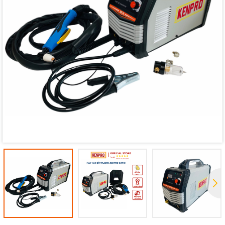
Mã giảm giá:
Ngày hết hạn:
Điều kiện: