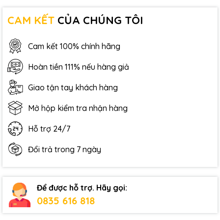
CAM KẾT
CỦA CHÚNG TÔI
Cam kết 100% chính hãng
Hoàn tiền 111% nếu hàng giả
Giao tận tay khách hàng
Mở hộp kiểm tra nhận hàng
Hỗ trợ 24/7
Đổi trả trong 7 ngày
Để được hỗ trợ. Hãy gọi:
0835 616 818