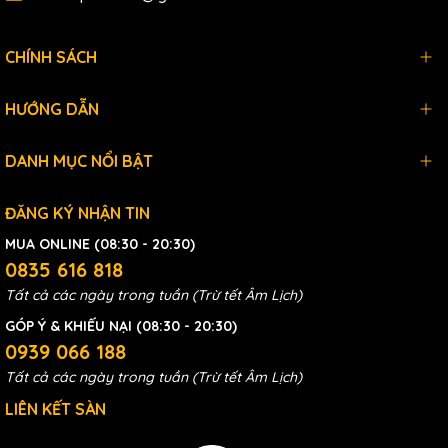
CHÍNH SÁCH
HƯỚNG DẪN
DANH MỤC NỔI BẬT
ĐĂNG KÝ NHẬN TIN
MUA ONLINE (08:30 - 20:30)
0835 616 818
Tất cả các ngày trong tuần (Trừ tết Âm Lịch)
GÓP Ý & KHIẾU NẠI (08:30 - 20:30)
0939 066 188
Tất cả các ngày trong tuần (Trừ tết Âm Lịch)
LIÊN KẾT SÀN