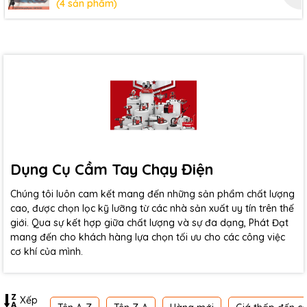
(4 sản phẩm)
Dụng Cụ Cầm Tay Chạy Điện
Chúng tôi luôn cam kết mang đến những sản phẩm chất lượng
cao, được chọn lọc kỹ lưỡng từ các nhà sản xuất uy tín trên thế
giới. Qua sự kết hợp giữa chất lượng và sự đa dạng, Phát Đạt
mang đến cho khách hàng lựa chọn tối ưu cho các công việc
cơ khí của mình.
Xếp