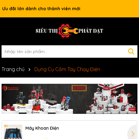
Ưu đãi lớn dành cho thành viên mới
Trang chủ
Dụng Cụ Cầm Tay Chạy Điện
Máy Khoan Điện