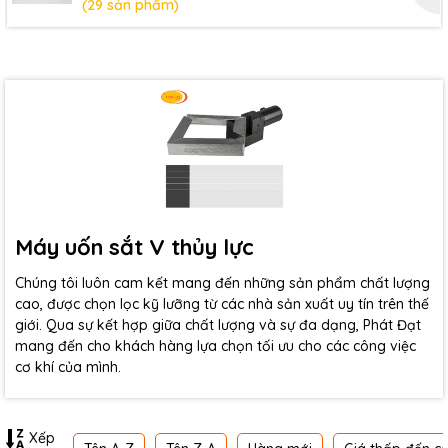
(29 sản phẩm)
Máy uốn sắt V thủy lực
Chúng tôi luôn cam kết mang đến những sản phẩm chất lượng
cao, được chọn lọc kỹ lưỡng từ các nhà sản xuất uy tín trên thế
giới. Qua sự kết hợp giữa chất lượng và sự đa dạng, Phát Đạt
mang đến cho khách hàng lựa chọn tối ưu cho các công việc
cơ khí của mình.
Xếp