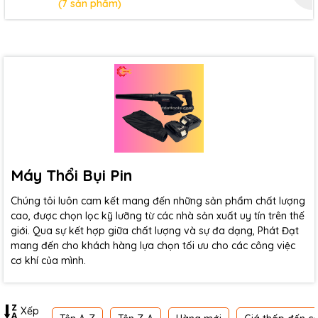
(7 sản phẩm)
Máy Thổi Bụi Pin
Chúng tôi luôn cam kết mang đến những sản phẩm chất lượng
cao, được chọn lọc kỹ lưỡng từ các nhà sản xuất uy tín trên thế
giới. Qua sự kết hợp giữa chất lượng và sự đa dạng, Phát Đạt
mang đến cho khách hàng lựa chọn tối ưu cho các công việc
cơ khí của mình.
Xếp