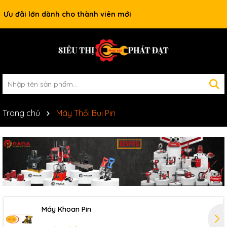
Ưu đãi lớn dành cho thành viên mới
Trang chủ
Máy Thổi Bụi Pin
Máy Khoan Pin