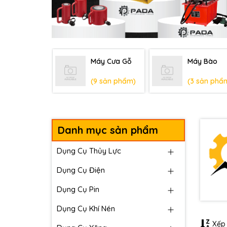
Máy Cưa Gỗ
Máy Bào
(9 sản phẩm)
(3 sản phẩ
Danh mục sản phẩm
Dụng Cụ Thủy Lực
Dụng Cụ Điện
Dụng Cụ Pin
Dụng Cụ Khí Nén
Xếp 