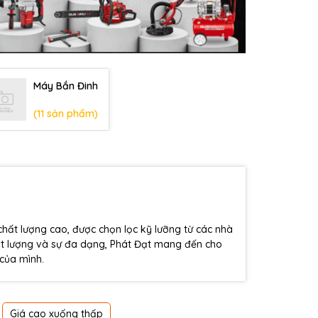
Máy Bắn Đinh
(11 sản phẩm)
ất lượng cao, được chọn lọc kỹ lưỡng từ các nhà
chất lượng và sự đa dạng, Phát Đạt mang đến cho
 của mình.
Giá cao xuống thấp