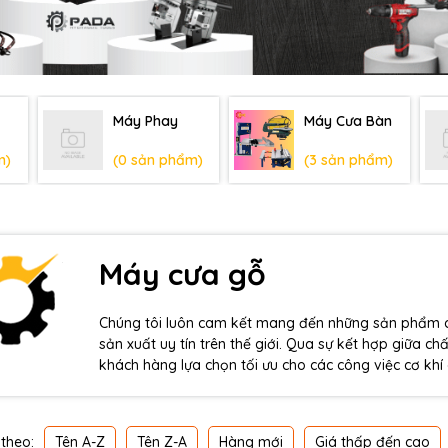
Máy Phay
Máy Cưa Bàn
m)
(0 sản phẩm)
(3 sản phẩm)
Máy cưa gỗ
Chúng tôi luôn cam kết mang đến những sản phẩm ch
sản xuất uy tín trên thế giới. Qua sự kết hợp giữa 
khách hàng lựa chọn tối ưu cho các công việc cơ khí
theo:
Tên A-Z
Tên Z-A
Hàng mới
Giá thấp đến cao