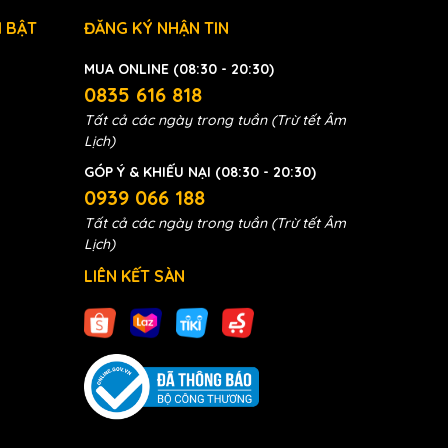
 BẬT
ĐĂNG KÝ NHẬN TIN
MUA ONLINE (08:30 - 20:30)
0835 616 818
Tất cả các ngày trong tuần (Trừ tết Âm
Lịch)
GÓP Ý & KHIẾU NẠI (08:30 - 20:30)
0939 066 188
Tất cả các ngày trong tuần (Trừ tết Âm
Lịch)
LIÊN KẾT SÀN