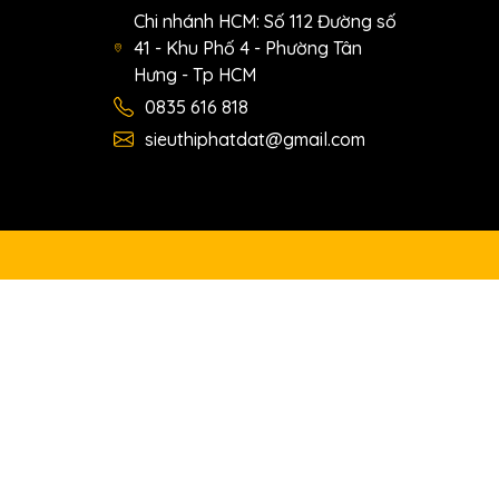
Chi nhánh HCM: Số 112 Đường số
41 - Khu Phố 4 - Phường Tân
Hưng - Tp HCM
0835 616 818
sieuthiphatdat@gmail.com