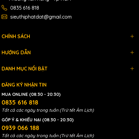
0835 616 818
sieuthiphatdat@gmail.com
CHÍNH SÁCH
HƯỚNG DẪN
DANH MỤC NỔI BẬT
ĐĂNG KÝ NHẬN TIN
MUA ONLINE (08:30 - 20:30)
0835 616 818
Tất cả các ngày trong tuần (Trừ tết Âm Lịch)
GÓP Ý & KHIẾU NẠI (08:30 - 20:30)
0939 066 188
Tất cả các ngày trong tuần (Trừ tết Âm Lịch)