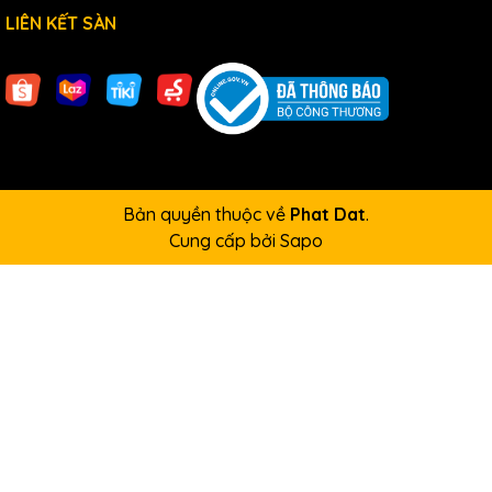
LIÊN KẾT SÀN
Bản quyền thuộc về
Phat Dat
.
Cung cấp bởi
Sapo