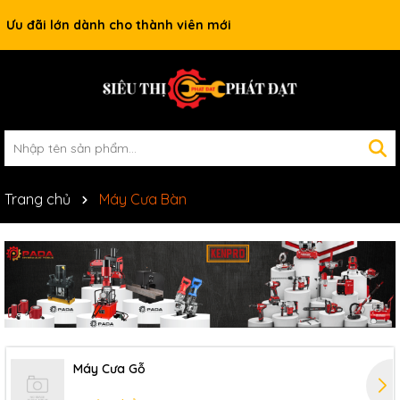
Ưu đãi lớn dành cho thành viên mới
Trang chủ
Máy Cưa Bàn
Máy Cưa Gỗ