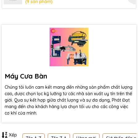
(9 sản phẩm)
Máy Cưa Bàn
Chúng tôi luôn cam kết mang đến những sản phẩm chất lượng
cao, được chọn lọc kỹ lưỡng từ các nhà sản xuất uy tín trên thế
giới. Qua sự kết hợp giữa chất lượng và sự đa dạng, Phát Đạt
mang đến cho khách hàng lựa chọn tối ưu cho các công việc
cơ khí của mình.
Xếp