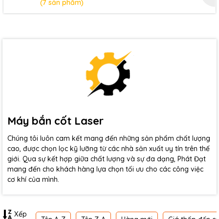
(7 sản phẩm)
Máy bắn cốt Laser
Chúng tôi luôn cam kết mang đến những sản phẩm chất lượng
cao, được chọn lọc kỹ lưỡng từ các nhà sản xuất uy tín trên thế
giới. Qua sự kết hợp giữa chất lượng và sự đa dạng, Phát Đạt
mang đến cho khách hàng lựa chọn tối ưu cho các công việc
cơ khí của mình.
Xếp