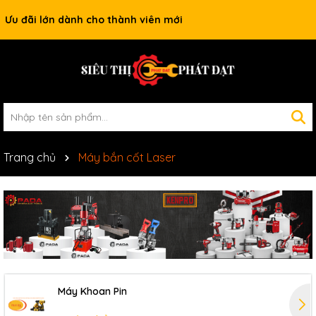
Ưu đãi lớn dành cho thành viên mới
Trang chủ
Máy bắn cốt Laser
Máy Khoan Pin