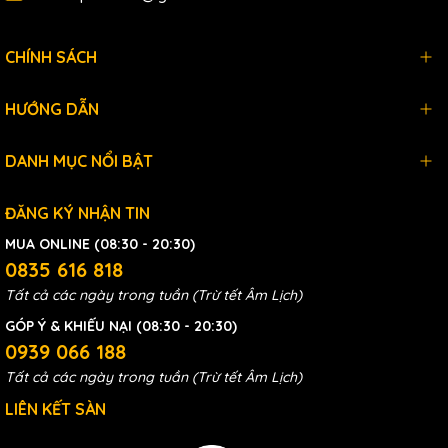
CHÍNH SÁCH
HƯỚNG DẪN
DANH MỤC NỔI BẬT
ĐĂNG KÝ NHẬN TIN
MUA ONLINE (08:30 - 20:30)
0835 616 818
Tất cả các ngày trong tuần (Trừ tết Âm Lịch)
GÓP Ý & KHIẾU NẠI (08:30 - 20:30)
0939 066 188
Tất cả các ngày trong tuần (Trừ tết Âm Lịch)
LIÊN KẾT SÀN