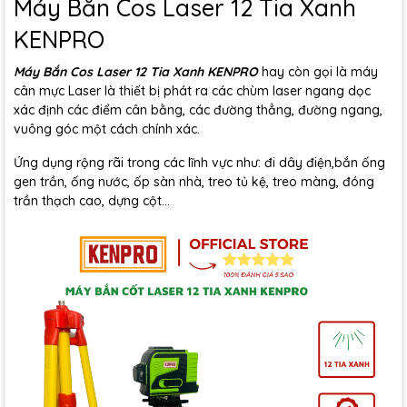
Máy Bắn Cos Laser 12 Tia Xanh
KENPRO
Máy Bắn Cos Laser 12 Tia Xanh KENPRO
hay còn gọi là máy
cân mực Laser là thiết bị phát ra các chùm laser ngang dọc
xác định các điểm cân bằng, các đường thẳng, đường ngang,
vuông góc một cách chính xác.
Ứng dụng rộng rãi trong các lĩnh vực như: đi dây điện,bắn ống
gen trần, ống nước, ốp sàn nhà, treo tủ kệ, treo màng, đóng
trần thạch cao, dựng cột...