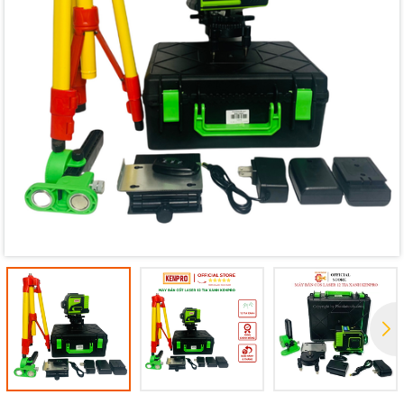
Mã giảm giá:
Ngày hết hạn:
Điều kiện: