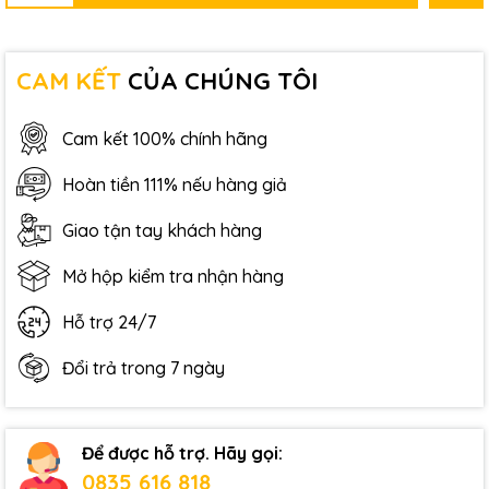
CAM KẾT
CỦA CHÚNG TÔI
Cam kết 100% chính hãng
Hoàn tiền 111% nếu hàng giả
Giao tận tay khách hàng
Mở hộp kiểm tra nhận hàng
Hỗ trợ 24/7
Đổi trả trong 7 ngày
Để được hỗ trợ. Hãy gọi:
0835 616 818