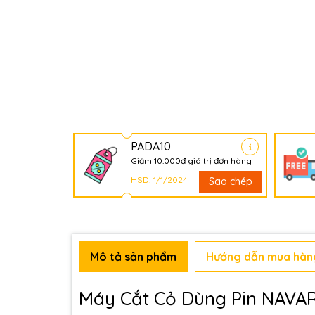
PADA10
Giảm 10.000đ giá trị đơn hàng
HSD: 1/1/2024
Sao chép
Mô tả sản phẩm
Hướng dẫn mua hàn
Máy Cắt Cỏ Dùng Pin NAVA