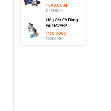
100
1.890.000₫
2.268.000₫
Máy Cắt Cỏ Dùng
Pin NAVARA
1.130.000₫
1.356.000₫