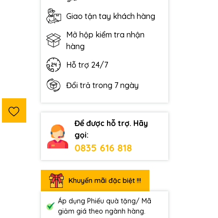
Giao tận tay khách hàng
Mở hộp kiểm tra nhận
hàng
Hỗ trợ 24/7
Đổi trả trong 7 ngày
Để được hỗ trợ. Hãy
gọi:
0835 616 818
Khuyến mãi đặc biệt !!!
Áp dụng Phiếu quà tặng/ Mã
giảm giá theo ngành hàng.