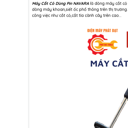
Máy Cắt Cỏ Dùng Pin NAVARA
là dòng máy cắt cỏ 
dòng máy khoan,siết ốc phổ thông trên thị trường.
công việc như cắt cỏ,cắt tỉa cành cây trên cao...