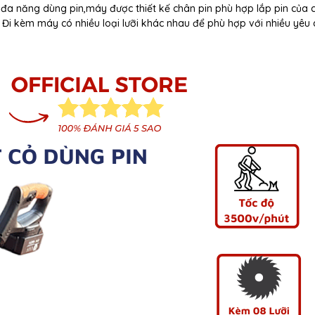
đa năng dùng pin,máy được thiết kế chân pin phù hợp lắp pin của 
 Đi kèm máy có nhiều loại lưỡi khác nhau để phù hợp với nhiều yêu