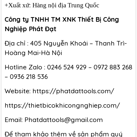
+Xuất xứ: Hàng nội địa Trung Quốc
Công ty TNHH TM XNK Thiết Bị Công
Nghiệp Phát Đạt
Địa chỉ : 405 Nguyễn Khoái – Thanh Trì-
Hoàng Mai-Hà Nội
Hotline Zalo : 0246 524 929 – 0972 883 268
– 0936 218 536
Website:
https://phatdattools.com/
https://thietbicokhicongnghiep.com/
Email: Phatdattools@gmail.com
Để tham khảo thêm về sản phẩm quý