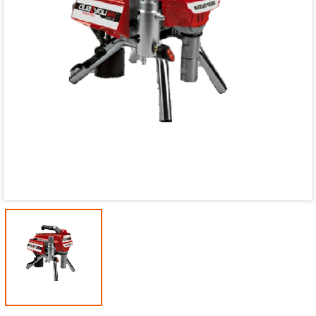
Mã giảm giá:
Ngày hết hạn:
Điều kiện: