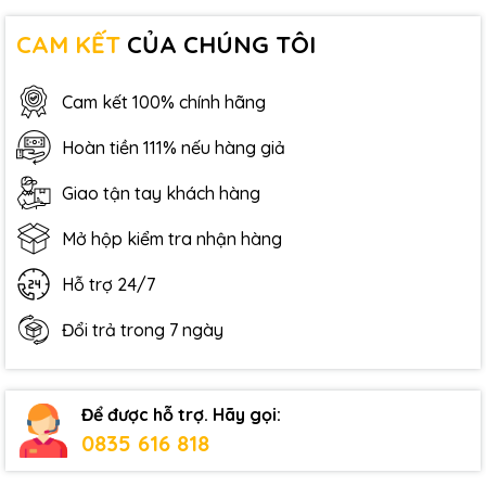
CAM KẾT
CỦA CHÚNG TÔI
Cam kết 100% chính hãng
Hoàn tiền 111% nếu hàng giả
Giao tận tay khách hàng
Mở hộp kiểm tra nhận hàng
Hỗ trợ 24/7
Đổi trả trong 7 ngày
Để được hỗ trợ. Hãy gọi:
0835 616 818