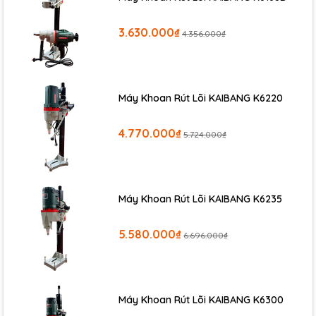
3.630.000₫
4.356.000₫
Máy Khoan Rút Lõi KAIBANG K6220
4.770.000₫
5.724.000₫
Máy Khoan Rút Lõi KAIBANG K6235
5.580.000₫
6.696.000₫
Máy Khoan Rút Lõi KAIBANG K6300