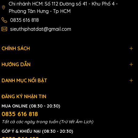
Chi nhánh HCM: Số 112 Đường số 41 - Khu Phố 4 -
Phường Tân Hưng - Tp HCM
0835 616 818
sieuthiphatdat@gmail.com
CHÍNH SÁCH
HƯỚNG DẪN
DANH MỤC NỔI BẬT
ĐĂNG KÝ NHẬN TIN
MUA ONLINE (08:30 - 20:30)
0835 616 818
Tất cả các ngày trong tuần (Trừ tết Âm Lịch)
GÓP Ý & KHIẾU NẠI (08:30 - 20:30)