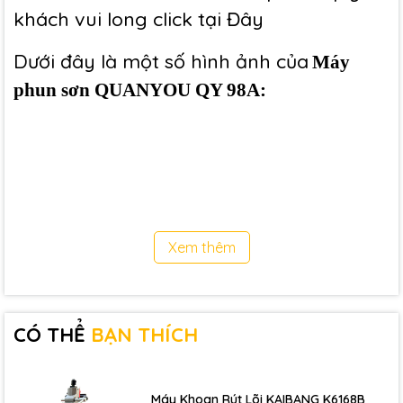
khách vui long click tại
Đây
Dưới đây là một số hình ảnh của
Máy
phun sơn QUANYOU QY 98A:
Xem thêm
CÓ THỂ
BẠN THÍCH
Máy Khoan Rút Lõi KAIBANG K6168B