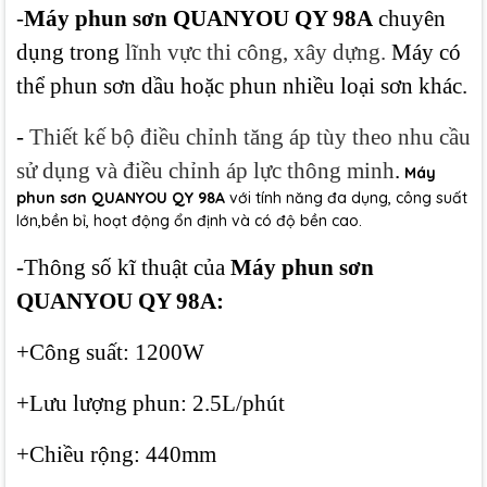
-
Máy phun sơn QUANYOU QY 98A
chuyên
dụng trong
lĩnh vực thi công, xây dựng.
Máy có
thể phun sơn dầu hoặc phun nhiều loại sơn khác.
-
Thiết kế bộ điều chỉnh tăng áp tùy theo nhu cầu
sử dụng và điều chỉnh áp lực thông minh
.
Máy
phun sơn QUANYOU QY 98A
với tính năng đa dụng, công suất
lớn,bền bỉ, hoạt động ổn định và có độ bền cao.
-Thông số kĩ thuật của
Máy phun sơn
QUANYOU QY 98A:
+Công suất: 1200W
+Lưu lượng phun: 2.5L/phút
+Chiều rộng: 440mm