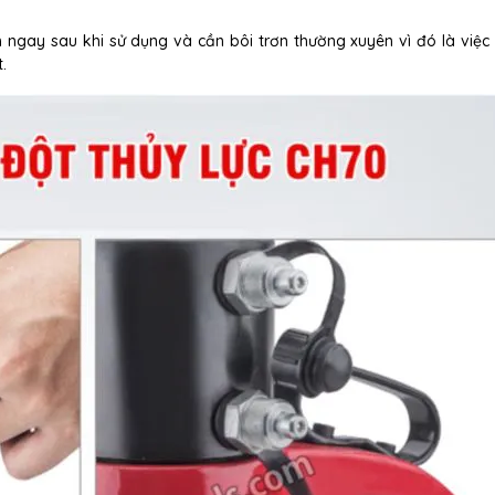
h ngay sau khi sử dụng và cần bôi trơn thường xuyên vì đó là việc
.