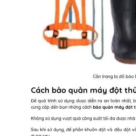
Cần trang bị đồ bảo
Cách bảo quản máy đột thủ
Để quá trình sử dụng được diễn ra an toàn nhất,
cung cấp đến bạn những cách
bảo quản máy đột t
Không sử dụng vượt quá công suất tối đa được nhà 
Sau khi sử dụng, để phần khuôn đột và đầu đột và