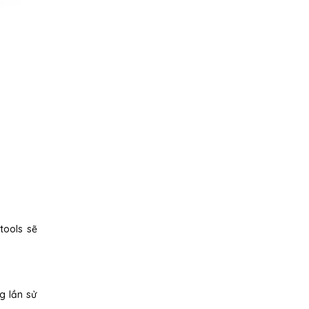
tools sẽ
g lần sử