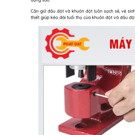
dụng sau.
Cần giữ đầu đột và khuôn đột luôn sạch sẽ, vệ sin
thiết giúp kéo dài tuổi thọ của khuôn đột và đầu đột