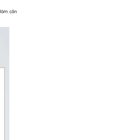
 làm cần