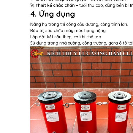
🚀
Thiết kế chắc chắn
– tuổi thọ cao, dùng bền bỉ 
4. Ứng dụng
Nâng hạ trong thi công cầu đường, công trình lớn.
Bảo trì, sửa chữa máy móc hạng nặng.
Lắp đặt kết cấu thép, cơ khí chế tạo.
Sử dụng trong nhà xưởng, công trường, gara ô tô tải 