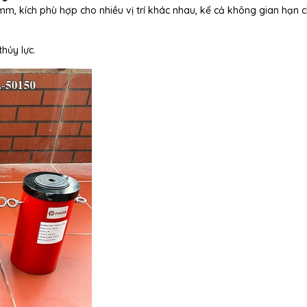
, kích phù hợp cho nhiều vị trí khác nhau, kể cả không gian hạn c
hủy lực.