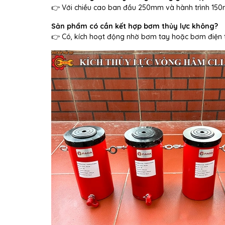
👉 Với chiều cao ban đầu 250mm và hành trình 150mm
Sản phẩm có cần kết hợp bơm thủy lực không?
👉 Có, kích hoạt động nhờ bơm tay hoặc bơm điện t