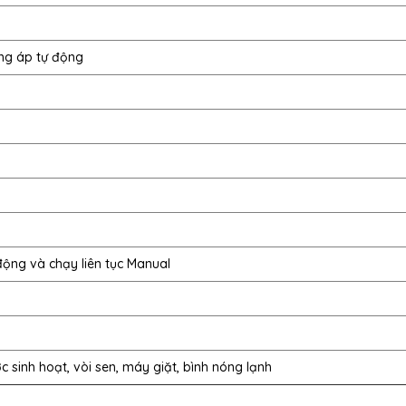
ng áp tự động
ộng và chạy liên tục Manual
 sinh hoạt, vòi sen, máy giặt, bình nóng lạnh