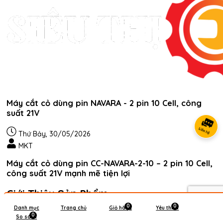
Máy cắt cỏ dùng pin NAVARA - 2 pin 10 Cell, công
suất 21V
Thứ Bảy, 30/05/2026
MKT
Máy cắt cỏ dùng pin CC-NAVARA-2-10 – 2 pin 10 Cell,
công suất 21V mạnh mẽ tiện lợi
Giới Thiệu Sản Phẩm
0
0
Danh mục
Trang chủ
Giỏ hàng
Yêu thích
Máy cắt cỏ dùng pin CC-NAVARA-2-10
là thiết bị hỗ trợ cắt cỏ,
0
So sánh
phát quang và vệ sinh vườn tược tiện lợi, phù hợp sử dụng cho