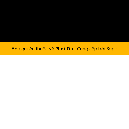
Bản quyền thuộc về
Phat Dat
.
Cung cấp bởi
Sapo