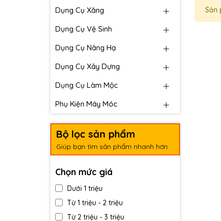
Dụng Cụ Xăng
Sản 
Dụng Cụ Vệ Sinh
Dụng Cụ Nâng Hạ
Dụng Cụ Xây Dựng
Dụng Cụ Làm Mộc
Phụ Kiện Máy Móc
Bộ lọc sản phẩm
Giúp bạn tìm sản phẩm nhanh hơn
Chọn mức giá
Dưới 1 triệu
Từ 1 triệu - 2 triệu
Từ 2 triệu - 3 triệu