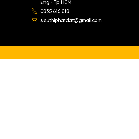
Hưng - Tp HCM
0835 616 818
sieuthiphatdat@gmail.com