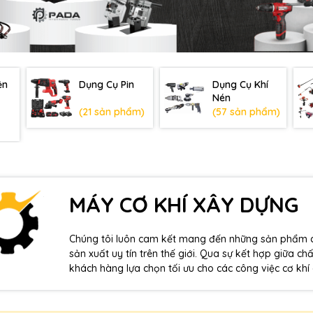
ện
Dụng Cụ Pin
Dụng Cụ Khí
Nén
(21 sản phẩm)
(57 sản phẩm)
MÁY CƠ KHÍ XÂY DỰNG
Chúng tôi luôn cam kết mang đến những sản phẩm ch
sản xuất uy tín trên thế giới. Qua sự kết hợp giữa 
khách hàng lựa chọn tối ưu cho các công việc cơ khí