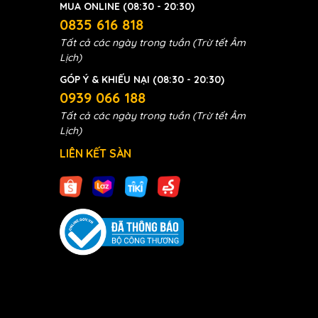
MUA ONLINE (08:30 - 20:30)
0835 616 818
Tất cả các ngày trong tuần (Trừ tết Âm
Lịch)
GÓP Ý & KHIẾU NẠI (08:30 - 20:30)
0939 066 188
Tất cả các ngày trong tuần (Trừ tết Âm
Lịch)
LIÊN KẾT SÀN