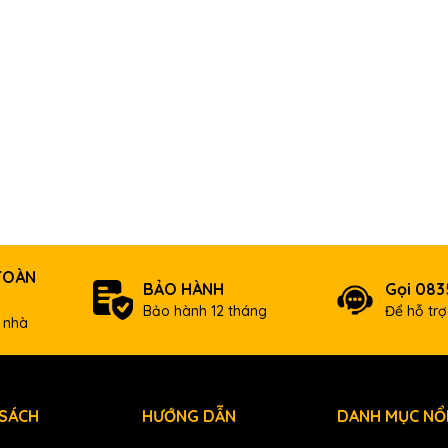
TOÀN
BẢO HÀNH
Gọi 083
Bảo hành 12 tháng
Để hỗ tr
 nhà
 SÁCH
HƯỚNG DẪN
DANH MỤC NỔI