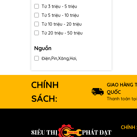
Từ 3 triệu - 5 triệu
Từ 5 triệu - 10 triệu
Từ 10 triệu - 20 triệu
Từ 20 triệu - 50 triệu
Trên 50 triệu
Nguồn
Điện,Pin,Xăng,Hơi,
CHÍNH
GIAO HÀNG 
QUỐC
SÁCH:
Thanh toán tại
CHÍNH