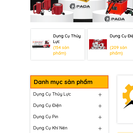
Dụng Cụ Thủy
Dụng Cụ Đi
Lực
(154 sản
(209 sản
phẩm)
phẩm)
Danh mục sản phẩm
Dụng Cụ Thủy Lực
Dụng Cụ Điện
Dụng Cụ Pin
Dụng Cụ Khí Nén