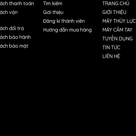
sách thanh toán
Tìm kiếm
TRANG CHỦ
sách vận
Giới thiệu
GIỚI THIỆU
Đăng kí thành viên
MÁY THỦY LỰC
ách đổi trả
Hướng dẫn mua hàng
MÁY CẦM TAY
sách bảo hành
TUYỂN DỤNG
sách bảo mật
TIN TỨC
LIÊN HỆ