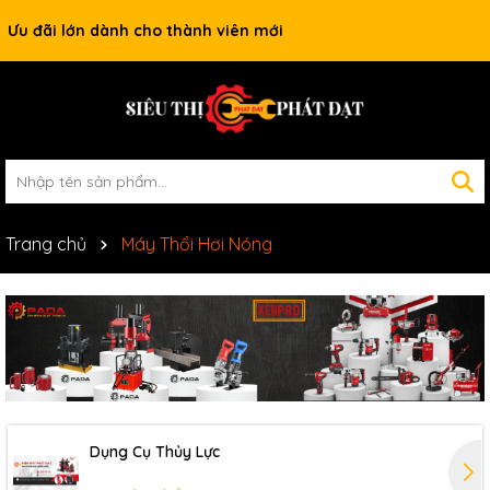
Ưu đãi lớn dành cho thành viên mới
Trang chủ
Máy Thổi Hơi Nóng
Dụng Cụ Thủy Lực