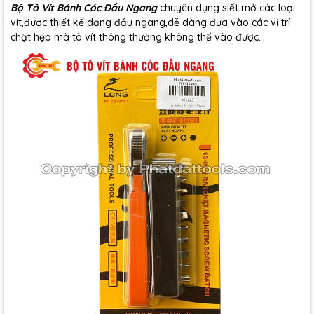
Bộ Tô Vít Bánh Cóc Đầu Ngang
chuyên dụng siết mở các loại
vít,được thiết kế dạng đầu ngang,dễ dàng đưa vào các vị trí
chật hẹp mà tô vít thông thường không thể vào được.