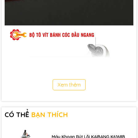
Xem thêm
CÓ THỂ
BẠN THÍCH
Máy Khoan Rút Lõi KAIBANG K6168B