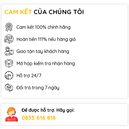
CAM KẾT
CỦA CHÚNG TÔI
Cam kết 100% chính hãng
Hoàn tiền 111% nếu hàng giả
Giao tận tay khách hàng
Mở hộp kiểm tra nhận hàng
Hỗ trợ 24/7
Đổi trả trong 7 ngày
Để được hỗ trợ. Hãy gọi:
0835 616 818