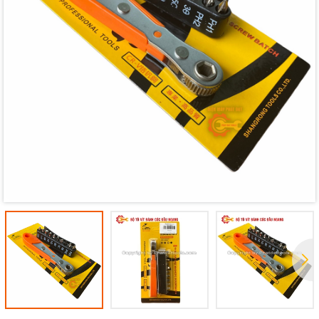
Mã giảm giá:
Ngày hết hạn:
Điều kiện: