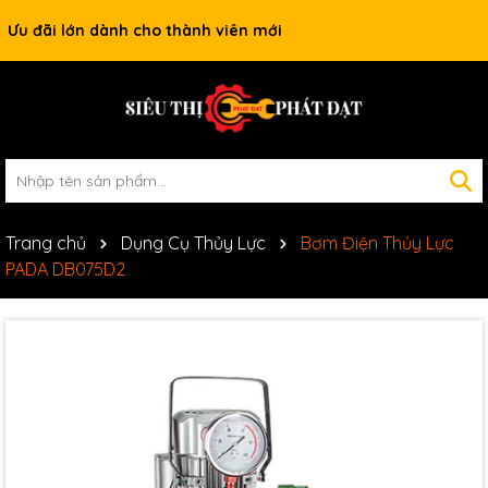
Ưu đãi lớn dành cho thành viên mới
Trang chủ
Dụng Cụ Thủy Lực
Bơm Điện Thủy Lực
PADA DB075D2