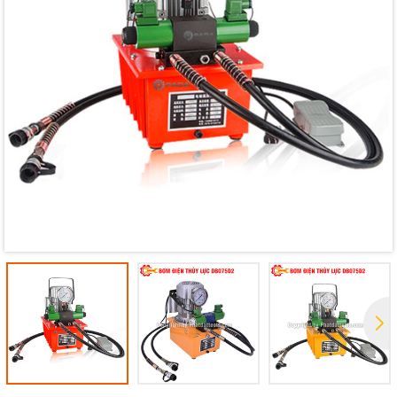
Mã giảm giá:
Ngày hết hạn:
Điều kiện: