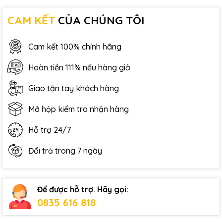
CAM KẾT
CỦA CHÚNG TÔI
Cam kết 100% chính hãng
Hoàn tiền 111% nếu hàng giả
Giao tận tay khách hàng
Mở hộp kiểm tra nhận hàng
Hỗ trợ 24/7
Đổi trả trong 7 ngày
Để được hỗ trợ. Hãy gọi:
0835 616 818