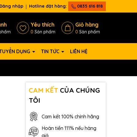
Đăng nhập
Hotline đặt hàng:
0835 616 818
ánh
Yêu thích
Giỏ hàng
phẩm
0
Sản phẩm
0
Sản phẩm
TUYỂN DỤNG
TIN TỨC
LIÊN HỆ
CAM KẾT
CỦA CHÚNG
TÔI
Cam kết 100% chính hãng
Hoàn tiền 111% nếu hàng
giả