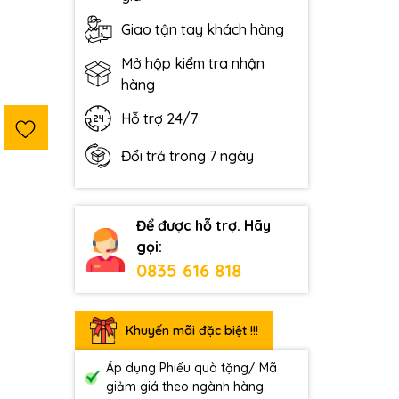
Giao tận tay khách hàng
Mở hộp kiểm tra nhận
hàng
Hỗ trợ 24/7
Đổi trả trong 7 ngày
Để được hỗ trợ. Hãy
gọi:
0835 616 818
Khuyến mãi đặc biệt !!!
Áp dụng Phiếu quà tặng/ Mã
giảm giá theo ngành hàng.