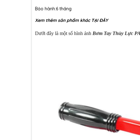
Bảo hành:6 tháng
Xem thêm sản phẩm khác
TẠI ĐÂY
Dưới đây là một số hình ảnh
Bơm Tay Thủy Lực P