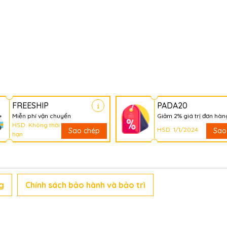
FREESHIP
PADA20
Miễn phí vận chuyển
Giảm 2% giá trị đơn hàn
HSD: Không thời
HSD: 1/1/2024
Sao chép
Sao
hạn
g
Chính sách bảo hành và bảo trì