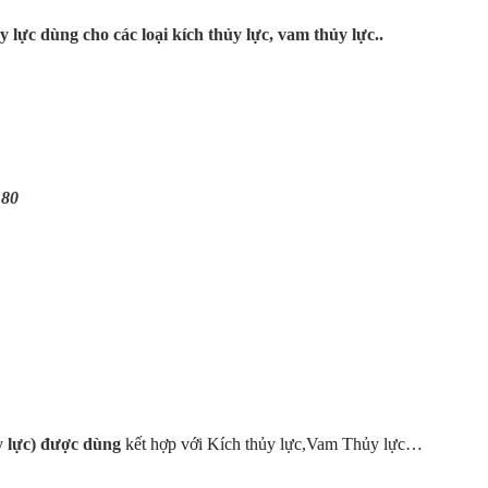
 lực dùng cho các loại kích thủy lực, vam thủy lực..
180
y lực) được dùng
kết hợp với Kích thủy lực,Vam Thủy lực…