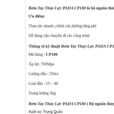
Bơm Tay Thủy Lực PADA CP180
là bộ nguồn thủy
Ưu điểm:
Thao tác nhanh ,chính xác,không lãng phí
Dễ dàng vận chuyển đi các công trình
Thông số kỹ thuật
Bơm Tay Thủy Lực PADA CP
Mã hàng :
CP180
Áp lực 700Mpa
Lượng dầu : 350cc
Loại dầu : 15 – 46
Trọng lượng 5kg
Bơm Tay Thủy Lực PADA CP180
( Bộ nguồn thủ
Xuất xứ :Trung Quốc