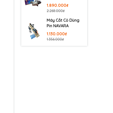
100
1.890.000₫
2.268.000₫
Máy Cắt Cỏ Dùng
Pin NAVARA
1.130.000₫
1.356.000₫