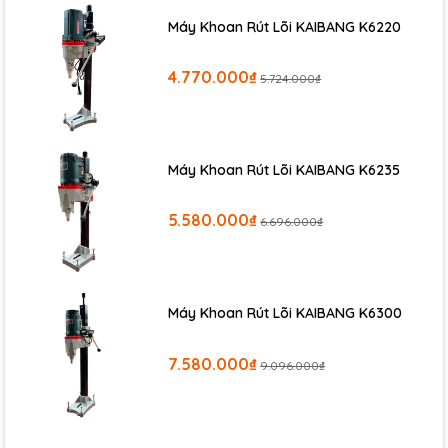
Máy Khoan Rút Lõi KAIBANG K6220
4.770.000₫
5.724.000₫
Máy Khoan Rút Lõi KAIBANG K6235
5.580.000₫
6.696.000₫
Máy Khoan Rút Lõi KAIBANG K6300
7.580.000₫
9.096.000₫