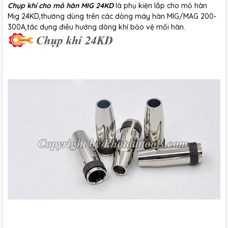
Chụp khí cho mỏ hàn MIG 24KD
là phụ kiện lắp cho mỏ hàn
Mig 24KD,thường dùng trên các dòng máy hàn MIG/MAG 200-
300A,tác dụng điều hướng dòng khí bảo vệ mối hàn.