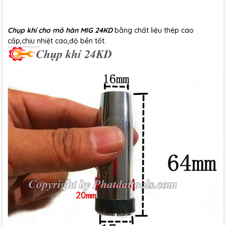
Chụp khí cho mỏ hàn MIG 24KD
bằng chất liệu thép cao
cấp,chịu nhiệt cao,độ bền tốt.