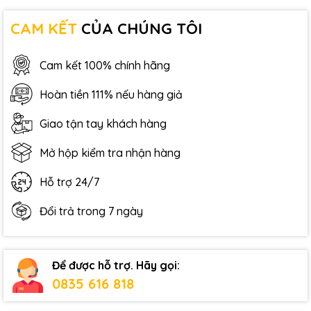
CAM KẾT
CỦA CHÚNG TÔI
Cam kết 100% chính hãng
Hoàn tiền 111% nếu hàng giả
Giao tận tay khách hàng
Mở hộp kiểm tra nhận hàng
Hỗ trợ 24/7
Đổi trả trong 7 ngày
Để được hỗ trợ. Hãy gọi:
0835 616 818