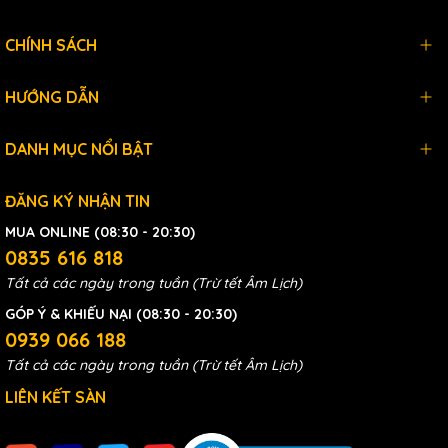
CHÍNH SÁCH
HƯỚNG DẪN
DANH MỤC NỔI BẬT
ĐĂNG KÝ NHẬN TIN
MUA ONLINE (08:30 - 20:30)
0835 616 818
Tất cả các ngày trong tuần (Trừ tết Âm Lịch)
GÓP Ý & KHIẾU NẠI (08:30 - 20:30)
0939 066 188
Tất cả các ngày trong tuần (Trừ tết Âm Lịch)
LIÊN KẾT SÀN