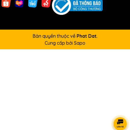
Bản quyền thuộc về
Phat Dat
.
Cung cấp bởi
Sapo