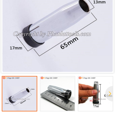
Mã giảm giá:
Ngày hết hạn:
Điều kiện: