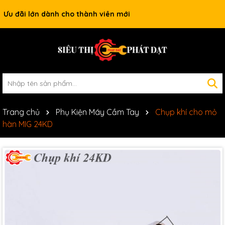
Ưu đãi lớn dành cho thành viên mới
Trang chủ
Phụ Kiện Máy Cầm Tay
Chụp khí cho mỏ
hàn MIG 24KD