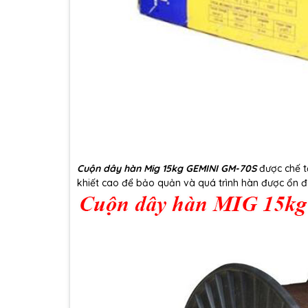
Cuộn dây hàn Mig 15kg GEMINI GM-70S
được chế t
khiết cao để bảo quản và quá trình hàn được ổn đ