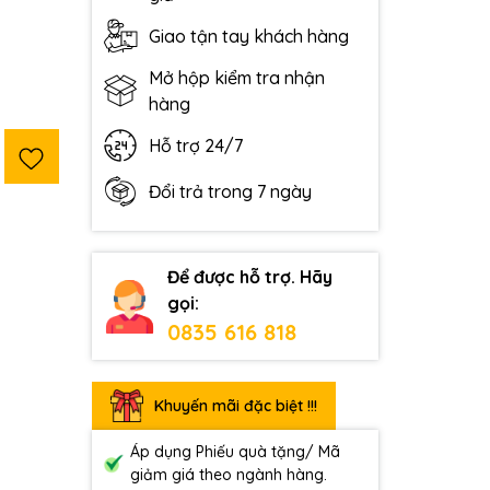
Giao tận tay khách hàng
Mở hộp kiểm tra nhận
hàng
Hỗ trợ 24/7
Đổi trả trong 7 ngày
Để được hỗ trợ. Hãy
gọi:
0835 616 818
Khuyến mãi đặc biệt !!!
Áp dụng Phiếu quà tặng/ Mã
giảm giá theo ngành hàng.