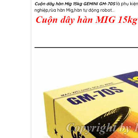
Cuộn dây hàn Mig 15kg GEMINI GM-70S
là phụ kiệ
nghiệp,rùa hàn Mig,hàn tự động robot...