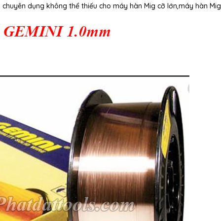
n chuyên dụng không thể thiếu cho máy hàn Mig cỡ lớn,máy hàn Mi