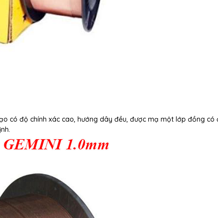
ạo có độ chính xác cao, hướng dây đều, được mạ một lớp đồng có 
ịnh.