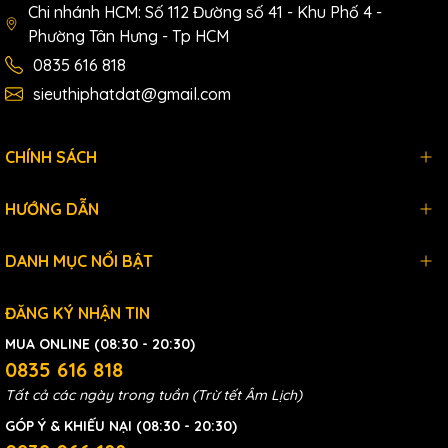
Chi nhánh HCM: Số 112 Đường số 41 - Khu Phố 4 -
Phường Tân Hưng - Tp HCM
0835 616 818
sieuthiphatdat@gmail.com
CHÍNH SÁCH
HƯỚNG DẪN
DANH MỤC NỔI BẬT
ĐĂNG KÝ NHẬN TIN
MUA ONLINE (08:30 - 20:30)
0835 616 818
Tất cả các ngày trong tuần (Trừ tết Âm Lịch)
GÓP Ý & KHIẾU NẠI (08:30 - 20:30)