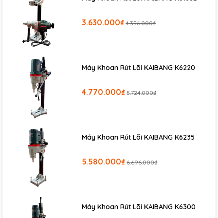
3.630.000₫
4.356.000₫
Máy Khoan Rút Lõi KAIBANG K6220
4.770.000₫
5.724.000₫
Máy Khoan Rút Lõi KAIBANG K6235
5.580.000₫
6.696.000₫
Máy Khoan Rút Lõi KAIBANG K6300