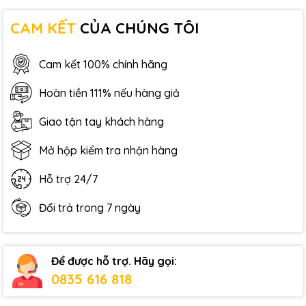
CAM KẾT
CỦA CHÚNG TÔI
Cam kết 100% chính hãng
Hoàn tiền 111% nếu hàng giả
Giao tận tay khách hàng
Mở hộp kiểm tra nhận hàng
Hỗ trợ 24/7
Đổi trả trong 7 ngày
Để được hỗ trợ. Hãy gọi:
0835 616 818