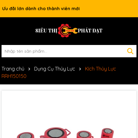
Ưu đãi lớn dành cho thành viên mới
Trang chủ
Dụng Cụ Thủy Lực
Kích Thủy Lực
RRH150150