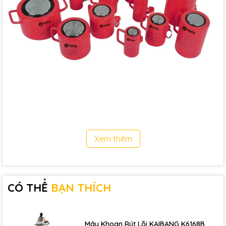
Xem thêm
CÓ THỂ
BẠN THÍCH
Máy Khoan Rút Lõi KAIBANG K6168B