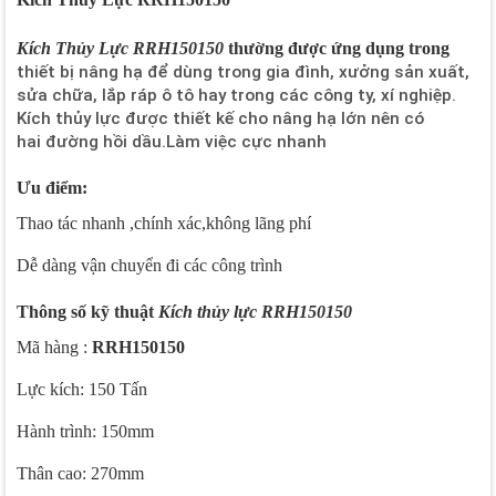
Kích Thủy Lực RRH150150
thường được ứng dụng trong
thiết bị nâng hạ để dùng trong gia đình, xưởng sản xuất,
sửa chữa, lắp ráp ô tô hay trong các công ty, xí nghiệp.
Kích thủy lực được thiết kế cho nâng hạ lớn nên có
hai đường hồi dầu.Làm việc cực nhanh
Ưu điểm:
Thao tác nhanh ,chính xác,không lãng phí
Dễ dàng vận chuyển đi các công trình
Thông số kỹ thuật
Kích thủy lực
RRH150150
Mã hàng :
RRH150150
Lực kích: 150 Tấn
Hành trình: 150mm
Thân cao: 270mm