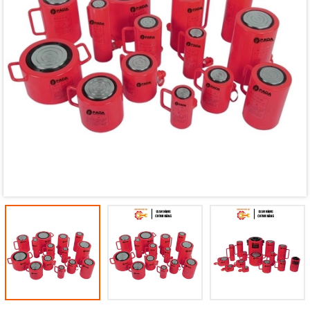
Mã giảm giá:
Ngày hết hạn:
Điều kiện: