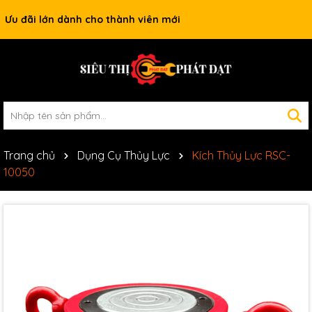
Ưu đãi lớn dành cho thành viên mới
Trang chủ
Dụng Cụ Thủy Lực
Kích Thủy Lực RSC-
10050