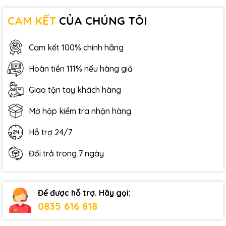
CAM KẾT
CỦA CHÚNG TÔI
Cam kết 100% chính hãng
Hoàn tiền 111% nếu hàng giả
Giao tận tay khách hàng
Mở hộp kiểm tra nhận hàng
Hỗ trợ 24/7
Đổi trả trong 7 ngày
Để được hỗ trợ. Hãy gọi:
0835 616 818