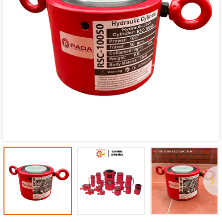
Mã giảm giá:
Ngày hết hạn:
Điều kiện: