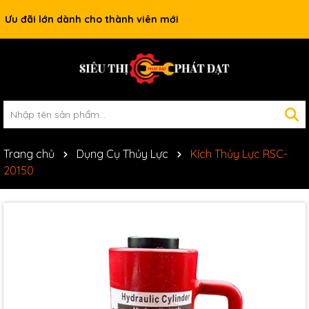
Ưu đãi lớn dành cho thành viên mới
Trang chủ
Dụng Cụ Thủy Lực
Kích Thủy Lực RSC-
20150