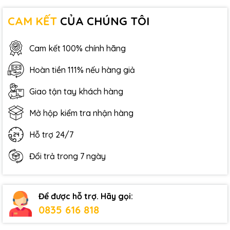
CAM KẾT
CỦA CHÚNG TÔI
Cam kết 100% chính hãng
Hoàn tiền 111% nếu hàng giả
Giao tận tay khách hàng
Mở hộp kiểm tra nhận hàng
Hỗ trợ 24/7
Đổi trả trong 7 ngày
Để được hỗ trợ. Hãy gọi:
0835 616 818