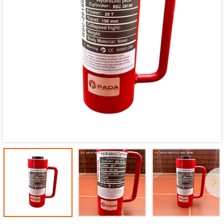
Mã giảm giá:
Ngày hết hạn:
Điều kiện: