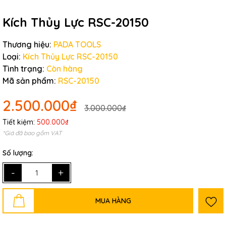
Kích Thủy Lực RSC-20150
Thương hiệu:
PADA TOOLS
Loại:
Kích Thủy Lực RSC-20150
Tình trạng:
Còn hàng
Mã sản phẩm:
RSC-20150
2.500.000₫
3.000.000₫
Tiết kiệm:
500.000₫
*Giá đã bao gồm VAT
Số lượng:
-
+
MUA HÀNG