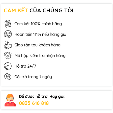
CAM KẾT
CỦA CHÚNG TÔI
Cam kết 100% chính hãng
Hoàn tiền 111% nếu hàng giả
Giao tận tay khách hàng
Mở hộp kiểm tra nhận hàng
Hỗ trợ 24/7
Đổi trả trong 7 ngày
Để được hỗ trợ. Hãy gọi:
0835 616 818