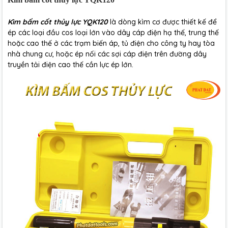
Kìm bấm cốt thủy lực YQK120
là dòng kìm cơ được thiết kế để
ép các loại đầu cos loại lớn vào dây cáp điện hạ thế, trung thế
hoặc cao thế ở các trạm biến áp, tủ điện cho công ty hay tòa
nhà chung cư, hoặc ép nối các sợi cáp điện trên đường dây
truyền tải điện cao thế cần lực ép lớn.