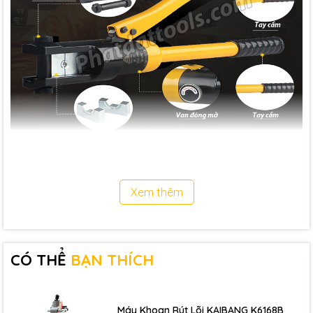
Xem thêm
CÓ THỂ
BẠN THÍCH
Máy Khoan Rút Lõi KAIBANG K6168B