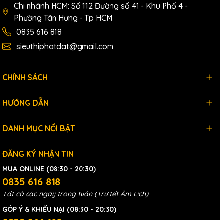
Chi nhánh HCM: Số 112 Đường số 41 - Khu Phố 4 -
Phường Tân Hưng - Tp HCM
0835 616 818
sieuthiphatdat@gmail.com
CHÍNH SÁCH
HƯỚNG DẪN
DANH MỤC NỔI BẬT
ĐĂNG KÝ NHẬN TIN
MUA ONLINE (08:30 - 20:30)
0835 616 818
Tất cả các ngày trong tuần (Trừ tết Âm Lịch)
GÓP Ý & KHIẾU NẠI (08:30 - 20:30)