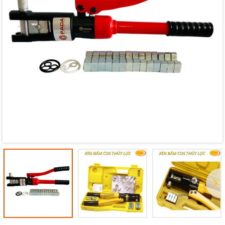
Mã giảm giá:
Ngày hết hạn:
Điều kiện: