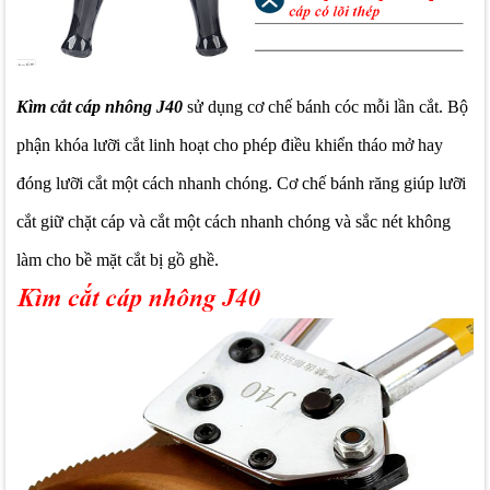
Kìm cắt cáp nhông J40
sử dụng cơ chế bánh cóc mỗi lần cắt. Bộ
phận khóa lưỡi cắt linh hoạt cho phép điều khiển tháo mở hay
đóng lưỡi cắt một cách nhanh chóng. Cơ chế bánh răng giúp lưỡi
cắt giữ chặt cáp và cắt một cách nhanh chóng và sắc nét không
làm cho bề mặt cắt bị gồ ghề.