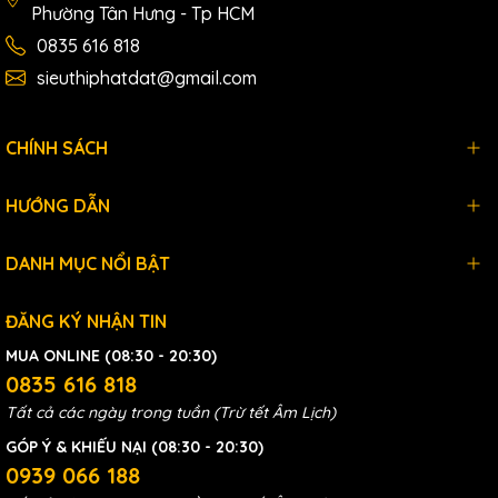
Phường Tân Hưng - Tp HCM
0835 616 818
sieuthiphatdat@gmail.com
CHÍNH SÁCH
HƯỚNG DẪN
DANH MỤC NỔI BẬT
ĐĂNG KÝ NHẬN TIN
MUA ONLINE (08:30 - 20:30)
0835 616 818
Tất cả các ngày trong tuần (Trừ tết Âm Lịch)
GÓP Ý & KHIẾU NẠI (08:30 - 20:30)
0939 066 188