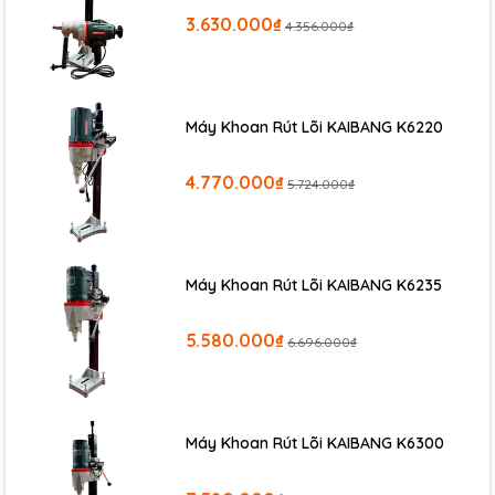
3.630.000₫
4.356.000₫
Máy Khoan Rút Lõi KAIBANG K6220
4.770.000₫
5.724.000₫
Máy Khoan Rút Lõi KAIBANG K6235
5.580.000₫
6.696.000₫
Máy Khoan Rút Lõi KAIBANG K6300