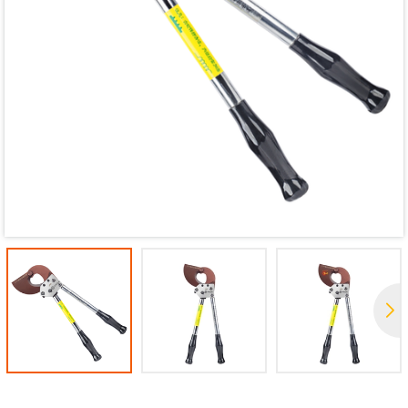
Mã giảm giá:
Ngày hết hạn:
Điều kiện: