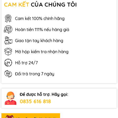
CAM KẾT
CỦA CHÚNG TÔI
Cam kết 100% chính hãng
Hoàn tiền 111% nếu hàng giả
Giao tận tay khách hàng
Mở hộp kiểm tra nhận hàng
Hỗ trợ 24/7
Đổi trả trong 7 ngày
Để được hỗ trợ. Hãy gọi:
0835 616 818