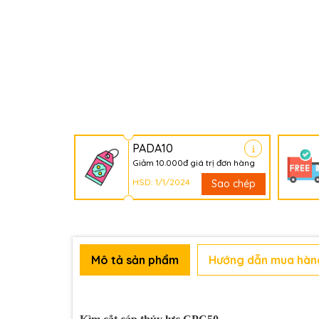
PADA10
Giảm 10.000đ giá trị đơn hàng
HSD: 1/1/2024
Sao chép
Mô tả sản phẩm
Hướng dẫn mua hàn