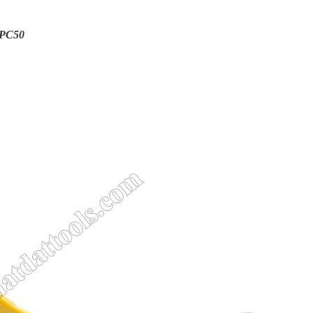
CPC50