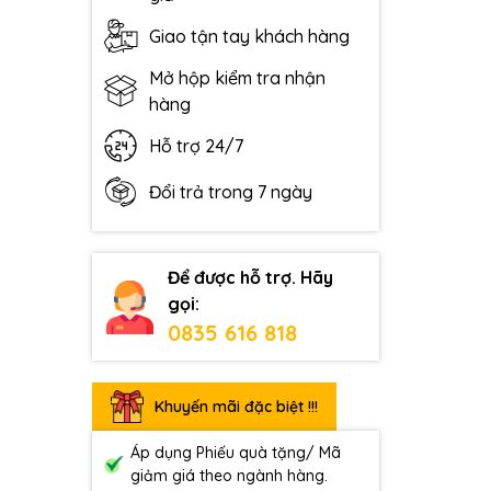
Giao tận tay khách hàng
Mở hộp kiểm tra nhận
hàng
Hỗ trợ 24/7
Đổi trả trong 7 ngày
Để được hỗ trợ. Hãy
gọi:
0835 616 818
Khuyến mãi đặc biệt !!!
Áp dụng Phiếu quà tặng/ Mã
giảm giá theo ngành hàng.