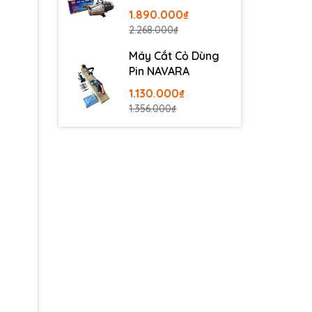
100
1.890.000₫
2.268.000₫
Máy Cắt Cỏ Dùng
Pin NAVARA
1.130.000₫
1.356.000₫