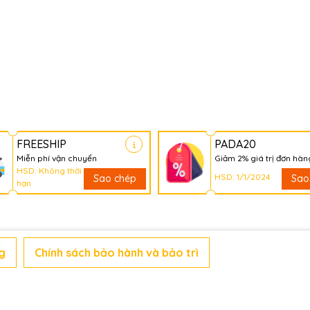
FREESHIP
PADA20
Miễn phí vận chuyển
Giảm 2% giá trị đơn hàn
HSD: Không thời
HSD: 1/1/2024
Sao chép
Sao
hạn
g
Chính sách bảo hành và bảo trì