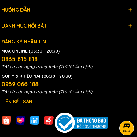
HƯỚNG DẪN
DANH MỤC NỔI BẬT
ĐĂNG KÝ NHẬN TIN
MUA ONLINE (08:30 - 20:30)
0835 616 818
Tất cả các ngày trong tuần (Trừ tết Âm Lịch)
GÓP Ý & KHIẾU NẠI (08:30 - 20:30)
0939 066 188
Tất cả các ngày trong tuần (Trừ tết Âm Lịch)
LIÊN KẾT SÀN