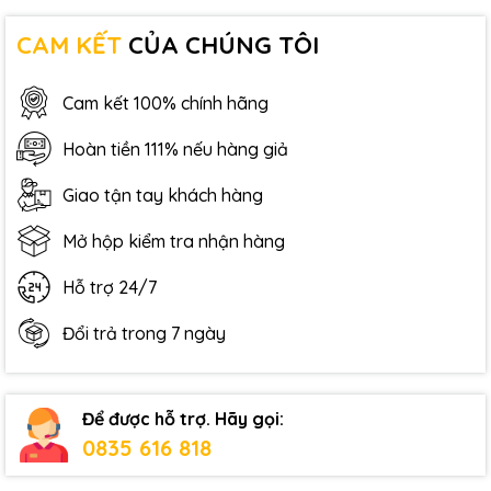
CAM KẾT
CỦA CHÚNG TÔI
Cam kết 100% chính hãng
Hoàn tiền 111% nếu hàng giả
Giao tận tay khách hàng
Mở hộp kiểm tra nhận hàng
Hỗ trợ 24/7
Đổi trả trong 7 ngày
Để được hỗ trợ. Hãy gọi:
0835 616 818