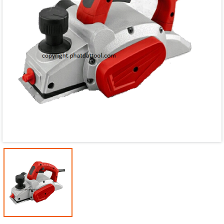
Mã giảm giá:
Ngày hết hạn:
Điều kiện: