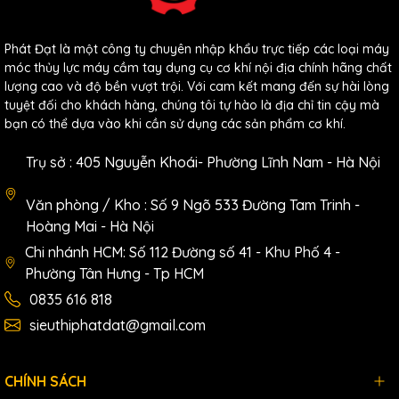
Phát Đạt là một công ty chuyên nhập khẩu trực tiếp các loại máy
móc thủy lực máy cầm tay dụng cụ cơ khí nội địa chính hãng chất
lượng cao và độ bền vượt trội. Với cam kết mang đến sự hài lòng
tuyệt đối cho khách hàng, chúng tôi tự hào là địa chỉ tin cậy mà
bạn có thể dựa vào khi cần sử dụng các sản phẩm cơ khí.
Trụ sở : 405 Nguyễn Khoái- Phường Lĩnh Nam - Hà Nội
Văn phòng / Kho : Số 9 Ngõ 533 Đường Tam Trinh -
Hoàng Mai - Hà Nội
Chi nhánh HCM: Số 112 Đường số 41 - Khu Phố 4 -
Phường Tân Hưng - Tp HCM
0835 616 818
sieuthiphatdat@gmail.com
CHÍNH SÁCH