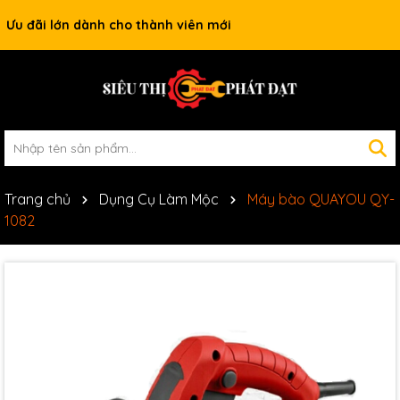
Ưu đãi lớn dành cho thành viên mới
Trang chủ
Dụng Cụ Làm Mộc
Máy bào QUAYOU QY-
1082