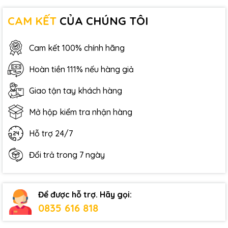
CAM KẾT
CỦA CHÚNG TÔI
Cam kết 100% chính hãng
Hoàn tiền 111% nếu hàng giả
Giao tận tay khách hàng
Mở hộp kiểm tra nhận hàng
Hỗ trợ 24/7
Đổi trả trong 7 ngày
Để được hỗ trợ. Hãy gọi:
0835 616 818