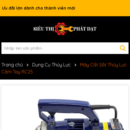
Ưu đãi lớn dành cho thành viên mới
Trang chủ
Dụng Cụ Thủy Lực
Máy Cắt Sắt Thủy Lực
Cầm Tay RC25