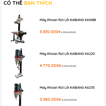
CÓ THỂ
BẠN THÍCH
Máy Khoan Rút Lõi KAIBANG K6168B
3.630.000₫
4.356.000₫
Máy Khoan Rút Lõi KAIBANG K6220
4.770.000₫
5.724.000₫
Máy Khoan Rút Lõi KAIBANG K6235
5.580.000₫
6.696.000₫