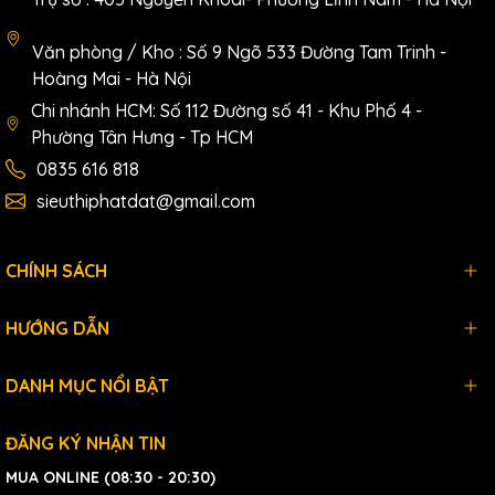
Văn phòng / Kho : Số 9 Ngõ 533 Đường Tam Trinh -
Hoàng Mai - Hà Nội
Chi nhánh HCM: Số 112 Đường số 41 - Khu Phố 4 -
Phường Tân Hưng - Tp HCM
0835 616 818
sieuthiphatdat@gmail.com
CHÍNH SÁCH
HƯỚNG DẪN
DANH MỤC NỔI BẬT
ĐĂNG KÝ NHẬN TIN
MUA ONLINE (08:30 - 20:30)