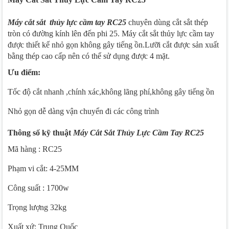
Máy cắt sắt thủy lực cầm tay RC25
chuyên dùng cắt sắt thép
tròn có đường kính lên đến phi 25. Máy cắt sắt thủy lực cầm tay
được thiết kế nhỏ gọn không gây tiếng ồn.Lưỡi cắt được sản xuất
bằng thép cao cấp nên có thể sử dụng được 4 mặt.
Ưu điểm:
Tốc độ cắt nhanh ,chính xác,không lãng phí,không gây tiếng ồn
Nhỏ gọn dễ dàng vận chuyển đi các công trình
Thông số kỹ thuật
Máy Cắt Sắt Thủy Lực Cầm Tay RC25
Mã hàng : RC25
Phạm vi cắt: 4-25MM
Công suất : 1700w
Trọng lượng 32kg
Xuất xứ: Trung Quốc