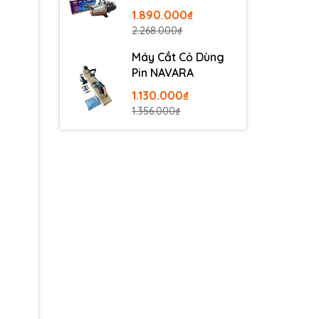
100
1.890.000₫
2.268.000₫
Máy Cắt Cỏ Dùng
Pin NAVARA
1.130.000₫
1.356.000₫