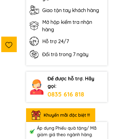
Giao tận tay khách hàng
Mở hộp kiểm tra nhận
hàng
Hỗ trợ 24/7
Đổi trả trong 7 ngày
Để được hỗ trợ. Hãy
gọi:
0835 616 818
Khuyến mãi đặc biệt !!!
Áp dụng Phiếu quà tặng/ Mã
giảm giá theo ngành hàng.