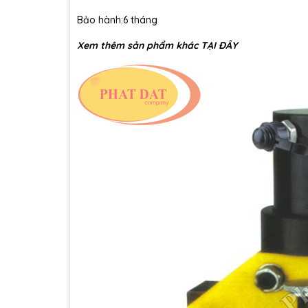
Bảo hành:6 tháng
Xem thêm sản phẩm khác
TẠI ĐÂY