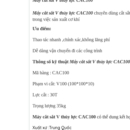
Máy cắt sắt V thủy lực CAC100
Máy cắt sắt V thủy lực CAC100
chuyên dùng cắt sắ
trong việc sản xuất cơ khí
Ưu điểm:
Thao tác nhanh ,chính xác,không lãng phí
Dễ dàng vận chuyển đi các công trình
Thông số kỹ thuật
Máy cắt sắt V thủy lực CAC100
Mã hàng : CAC100
Phạm vi cắt: V100 (100*100*10)
Lực cắt : 30T
Trọng lượng 35kg
Máy cắt sắt V thủy lực CAC100
có thể dung kết h
Xuất xứ :Trung Quốc