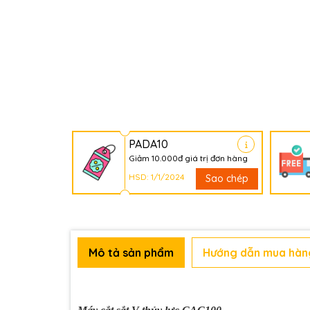
PADA10
Giảm 10.000đ giá trị đơn hàng
HSD: 1/1/2024
Sao chép
Mô tả sản phẩm
Hướng dẫn mua hàn