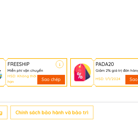
FREESHIP
PADA20
Miễn phí vận chuyển
Giảm 2% giá trị đơn hàn
HSD: Không thời
HSD: 1/1/2024
Sao chép
Sao
hạn
g
Chính sách bảo hành và bảo trì