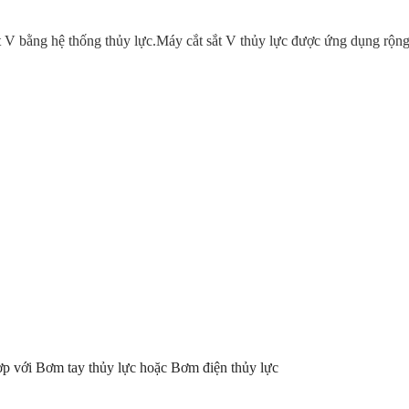
t V bằng hệ thống thủy lực.Máy cắt sắt V thủy lực được ứng dụng rộng
ợp với Bơm tay thủy lực hoặc Bơm điện thủy lực