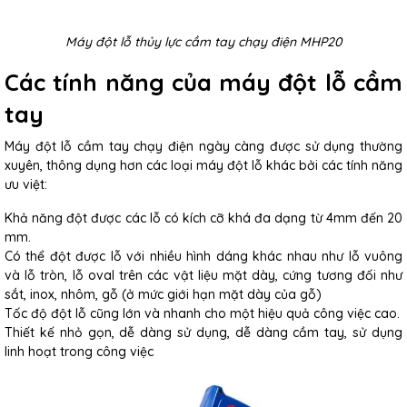
Máy đột lỗ thủy lực cầm tay chạy điện MHP20
Các tính năng của máy đột lỗ cầm
tay
Máy đột lỗ cầm tay chạy điện ngày càng được sử dụng thường
xuyên, thông dụng hơn các loại máy đột lỗ khác bởi các tính năng
ưu việt:
Khả năng đột được các lỗ có kích cỡ khá đa dạng từ 4mm đến 20
mm.
Có thể đột được lỗ với nhiều hình dáng khác nhau như lỗ vuông
và lỗ tròn, lỗ oval trên các vật liệu mặt dày, cứng tương đối như
sắt, inox, nhôm, gỗ (ở mức giới hạn mặt dày của gỗ)
Tốc độ đột lỗ cũng lớn và nhanh cho một hiệu quả công việc cao.
Thiết kế nhỏ gọn, dễ dàng sử dụng, dễ dàng cầm tay, sử dụng
linh hoạt trong công việc