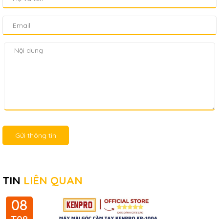
Gửi thông tin
TIN
LIÊN QUAN
08