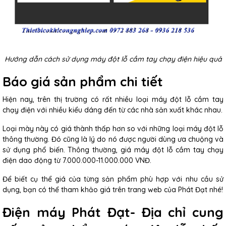
Hướng dẫn cách sử dụng máy đột lỗ cầm tay chạy điện hiệu quả
Báo giá sản phẩm chi tiết
Hiện nay, trên thị trường có rất nhiều loại máy đột lỗ cầm tay
chạy điện với nhiều kiểu dáng đến từ các nhà sản xuất khác nhau.
Loại mày này có giá thành thấp hơn so với những loại máy đột lỗ
thông thường. Đó cũng là lý do nó được người dùng ưa chuộng và
sử dụng phổ biến. Thông thường, giá máy đột lỗ cầm tay chạy
điện dao động từ 7.000.000-11.000.000 VNĐ.
Để biết cụ thể giá của từng sản phẩm phù hợp với nhu cầu sử
dụng, bạn có thể tham khảo giá trên trang web của Phát Đạt nhé!
Điện máy Phát Đạt- Địa chỉ cung