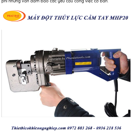
phí nhưng vẫn đảm bảo các yêu cầu công việc cơ bản.