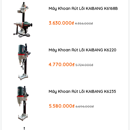
Máy Khoan Rút Lõi KAIBANG K6168B
3.630.000₫
4.356.000₫
Máy Khoan Rút Lõi KAIBANG K6220
4.770.000₫
5.724.000₫
Máy Khoan Rút Lõi KAIBANG K6235
5.580.000₫
6.696.000₫