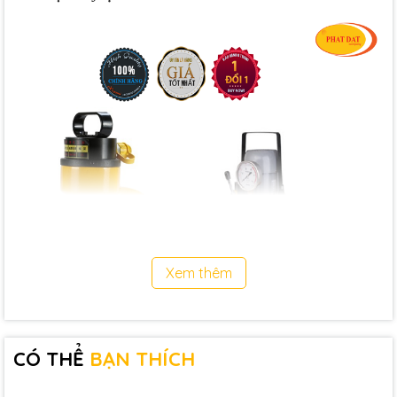
Xem thêm
CÓ THỂ
BẠN THÍCH