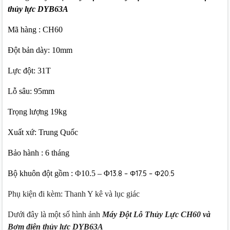
thủy lực DYB63A
Mã hàng : CH60
Đột bản dày: 10mm
Lực đột: 31T
Lỗ sâu: 95mm
Trọng lượng 19kg
Xuất xứ: Trung Quốc
Bảo hành : 6 tháng
Bộ khuôn đột gồm :
Φ
10.5 – Φ
13.8 – Φ17.5 – Φ20.5
Phụ kiện đi kèm: Thanh Y kê và lục giác
Dưới đây là một số hình ảnh
Máy Đột Lỗ Thủy Lực CH60 và
Bơm điện thủy lực DYB63A