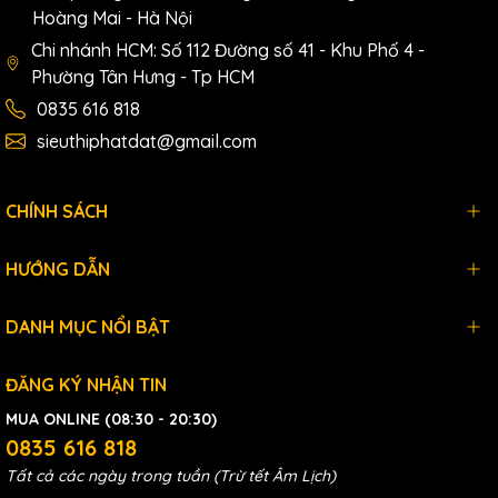
Hoàng Mai - Hà Nội
Chi nhánh HCM: Số 112 Đường số 41 - Khu Phố 4 -
Phường Tân Hưng - Tp HCM
0835 616 818
sieuthiphatdat@gmail.com
CHÍNH SÁCH
HƯỚNG DẪN
DANH MỤC NỔI BẬT
ĐĂNG KÝ NHẬN TIN
MUA ONLINE (08:30 - 20:30)
0835 616 818
Tất cả các ngày trong tuần (Trừ tết Âm Lịch)