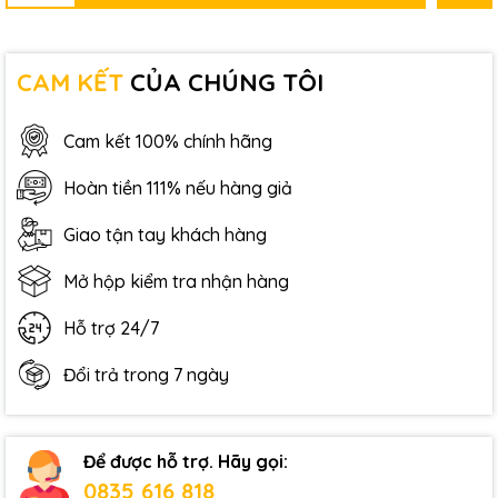
CAM KẾT
CỦA CHÚNG TÔI
Cam kết 100% chính hãng
Hoàn tiền 111% nếu hàng giả
Giao tận tay khách hàng
Mở hộp kiểm tra nhận hàng
Hỗ trợ 24/7
Đổi trả trong 7 ngày
Để được hỗ trợ. Hãy gọi:
0835 616 818