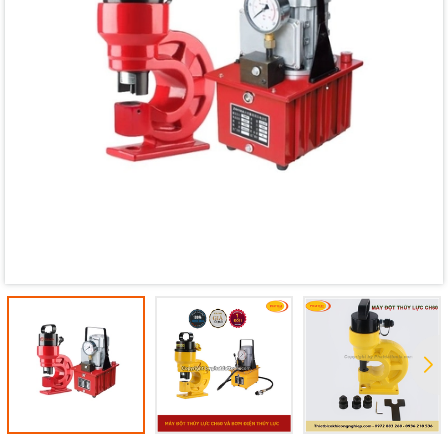
Mã giảm giá:
Ngày hết hạn:
Điều kiện: