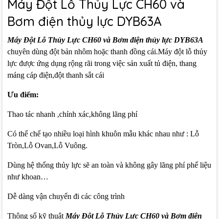
Máy Đột Lỗ Thủy Lực CH60 và
Bơm điện thủy lực DYB63A
Máy Đột Lỗ Thủy Lực
CH60 và Bơm điện thủy lực DYB63A
chuyên dùng đột bản nhôm hoặc thanh đồng cái.Máy đột lỗ thủy
lực được ứng dụng rộng rãi trong việc sản xuất tủ điện, thang
máng cáp điện,đột thanh sắt cái
Ưu điểm:
Thao tác nhanh ,chính xác,không lãng phí
Có thể chế tạo nhiều loại hình khuôn mẫu khác nhau như : Lỗ
Tròn,Lỗ Ovan,Lỗ Vuông.
Dùng hệ thống thủy lực sẽ an toàn và không gây lãng phí phế liệu
như khoan…
Dễ dàng vận chuyển đi các công trình
Thông số kỹ thuật
Máy Đột Lỗ Thủy Lực CH60 và Bơm điện