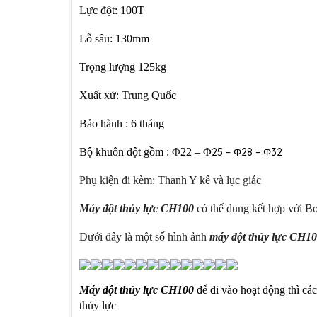
Lực đột: 100T
Lỗ sâu: 130mm
Trọng lượng 125kg
Xuất xứ: Trung Quốc
Bảo hành : 6 tháng
Bộ khuôn đột gồm :
Φ
22 – Φ
25 – Φ28 – Φ32
Phụ kiện đi kèm: Thanh Y kê và lục giác
Máy đột thủy lực CH100
có thể dung kết hợp với B
Dưới đây là một số hình ảnh
máy đột thủy lực CH1
Máy đột thủy lực CH100
để đi vào hoạt động thì cá
thủy lực