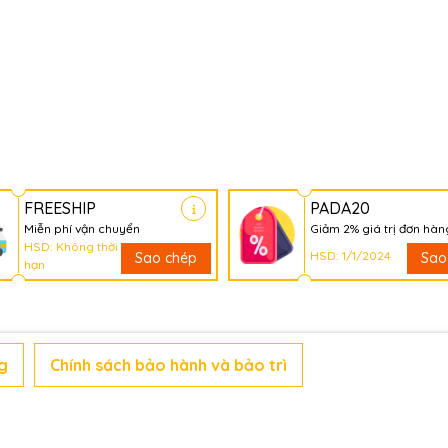
FREESHIP
PADA20
Miễn phí vận chuyển
Giảm 2% giá trị đơn hàn
HSD: Không thời
HSD: 1/1/2024
Sao chép
Sao
hạn
g
Chính sách bảo hành và bảo trì