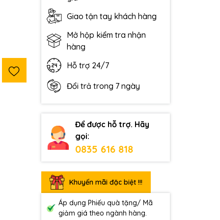
Giao tận tay khách hàng
Mở hộp kiểm tra nhận
hàng
Hỗ trợ 24/7
Đổi trả trong 7 ngày
Để được hỗ trợ. Hãy
gọi:
0835 616 818
Khuyến mãi đặc biệt !!!
Áp dụng Phiếu quà tặng/ Mã
giảm giá theo ngành hàng.