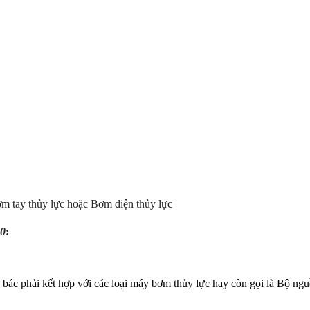
ơm tay thủy lực hoặc Bơm điện thủy lực
00
:
c bác phải kết hợp với các loại máy bơm thủy lực hay còn gọi là Bộ ng