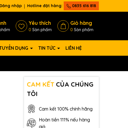
Đăng nhập
Hotline đặt hàng:
0835 616 818
ánh
Yêu thích
Giỏ hàng
phẩm
0
Sản phẩm
0
Sản phẩm
TUYỂN DỤNG
TIN TỨC
LIÊN HỆ
CAM KẾT
CỦA CHÚNG
TÔI
Cam kết 100% chính hãng
Hoàn tiền 111% nếu hàng
giả