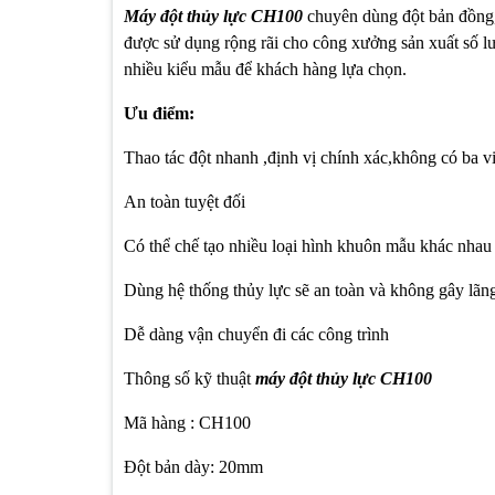
Máy đột thủy lực
CH100
chuyên dùng đột bản đồng,
được sử dụng rộng rãi cho công xưởng sản xuất số l
nhiều kiểu mẫu để khách hàng lựa chọn.
Ưu điểm:
Thao tác đột nhanh ,định vị chính xác,không có ba v
An toàn tuyệt đối
Có thể chế tạo nhiều loại hình khuôn mẫu khác nha
Dùng hệ thống thủy lực sẽ an toàn và không gây lã
Dễ dàng vận chuyển đi các công trình
Thông số kỹ thuật
máy đột thủy lực CH100
Mã hàng : CH100
Đột bản dày: 20mm