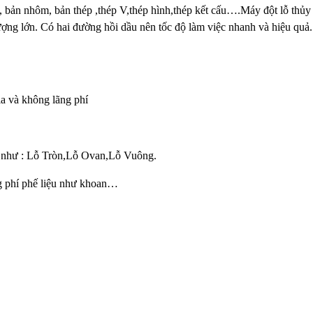
 bản nhôm, bản thép ,thép V,thép hình,thép kết cấu….Máy đột lỗ thủy
ượng lớn. Có hai đường hồi dầu nên tốc độ làm việc nhanh và hiệu quả
ia và không lãng phí
u như : Lỗ Tròn,Lỗ Ovan,Lỗ Vuông.
ng phí phế liệu như khoan…