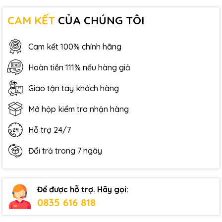
CAM KẾT
CỦA CHÚNG TÔI
Cam kết 100% chính hãng
Hoàn tiền 111% nếu hàng giả
Giao tận tay khách hàng
Mở hộp kiểm tra nhận hàng
Hỗ trợ 24/7
Đổi trả trong 7 ngày
Để được hỗ trợ. Hãy gọi:
0835 616 818