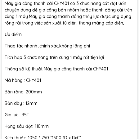
Máy gia công thanh cái CHY401 có 3 chức năng cắt đột uốn
chuyên dung để gia công bản nhôm hoặc thanh đồng cái trên
cùng 1 máy.Máy gia công thanh đồng thủy lực được ứng dụng
rộng rãi trong việc sản xuất tủ điện, thang máng cáp điện,
Ưu điểm:
Thao tác nhanh ,chính xác,không lãng phí
Tích hợp 3 chức năng trên cùng 1 máy rất tiện lợi
Thông số kỹ thuật Máy gia công thanh cái CHY401
Mã hàng : CHY401
Bản rộng: 200mm
Bản dày : 12mm
Gia lực : 35T
Họng sâu đột: 110mm
Kích thước: 1050 * 750 *1300 (D x RxC)