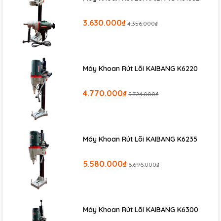
3.630.000₫
4.356.000₫
Máy Khoan Rút Lõi KAIBANG K6220
4.770.000₫
5.724.000₫
Máy Khoan Rút Lõi KAIBANG K6235
5.580.000₫
6.696.000₫
Máy Khoan Rút Lõi KAIBANG K6300