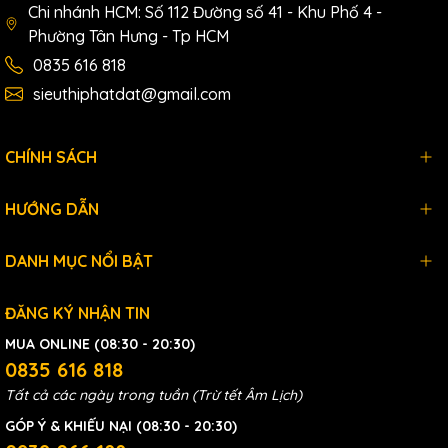
Chi nhánh HCM: Số 112 Đường số 41 - Khu Phố 4 -
Phường Tân Hưng - Tp HCM
0835 616 818
sieuthiphatdat@gmail.com
CHÍNH SÁCH
HƯỚNG DẪN
DANH MỤC NỔI BẬT
ĐĂNG KÝ NHẬN TIN
MUA ONLINE (08:30 - 20:30)
0835 616 818
Tất cả các ngày trong tuần (Trừ tết Âm Lịch)
GÓP Ý & KHIẾU NẠI (08:30 - 20:30)