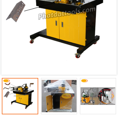
Mã giảm giá:
Ngày hết hạn:
Điều kiện: