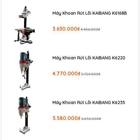
Máy Khoan Rút Lõi KAIBANG K6168B
3.630.000₫
4.356.000₫
Máy Khoan Rút Lõi KAIBANG K6220
4.770.000₫
5.724.000₫
Máy Khoan Rút Lõi KAIBANG K6235
5.580.000₫
6.696.000₫