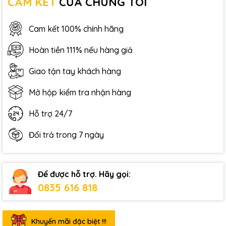
CAM KẾT
CỦA CHÚNG TÔI
Cam kết 100% chính hãng
Hoàn tiền 111% nếu hàng giả
Giao tận tay khách hàng
Mở hộp kiểm tra nhận hàng
Hỗ trợ 24/7
Đổi trả trong 7 ngày
Để được hỗ trợ. Hãy gọi:
0835 616 818
Khuyến mãi đặc biệt !!!