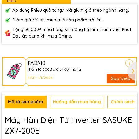
Áp dụng Phiếu quà tặng/ Mã giảm giá theo ngành hàng.
Giảm giá 5% khi mua từ 5 sản phẩm trở lên.
Tặng 50.000₫ mua hàng khi đăng ký làm thành viên Phát
Đạt, áp dụng khi mua Online.
PADA10
Giảm 10.000đ giá trị đơn hàng
HSD: 1/1/2024
Sao chép
Mô tả sản phẩm
Hướng dẫn mua hàng
Chính sách b
Máy Hàn Điện Tử Inverter SASUKE
ZX7-200E