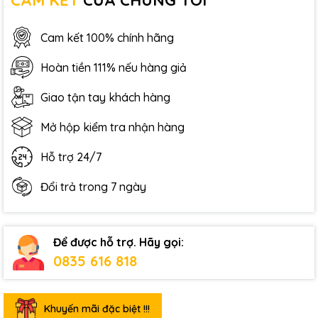
CAM KẾT
CỦA CHÚNG TÔI
Cam kết 100% chính hãng
Hoàn tiền 111% nếu hàng giả
Giao tận tay khách hàng
Mở hộp kiểm tra nhận hàng
Hỗ trợ 24/7
Đổi trả trong 7 ngày
Để được hỗ trợ. Hãy gọi:
0835 616 818
Khuyến mãi đặc biệt !!!