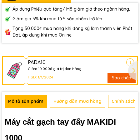
Áp dụng Phiếu quà tặng/ Mã giảm giá theo ngành hàng.
Giảm giá 5% khi mua từ 5 sản phẩm trở lên.
Tặng 50.000₫ mua hàng khi đăng ký làm thành viên Phát
Đạt, áp dụng khi mua Online.
PADA10
Giảm 10.000đ giá trị đơn hàng
HSD: 1/1/2024
Sao chép
Mô tả sản phẩm
Hướng dẫn mua hàng
Chính sách b
Máy cắt gạch tay đẩy MAKIDI
1000