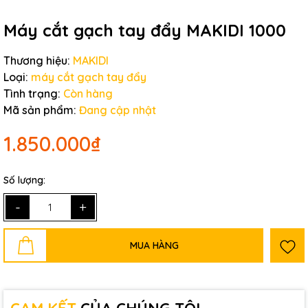
Máy cắt gạch tay đẩy MAKIDI 1000
Thương hiệu:
MAKIDI
Loại:
máy cắt gạch tay đẩy
Tình trạng:
Còn hàng
Mã sản phẩm:
Đang cập nhật
1.850.000₫
Số lượng:
-
+
MUA HÀNG