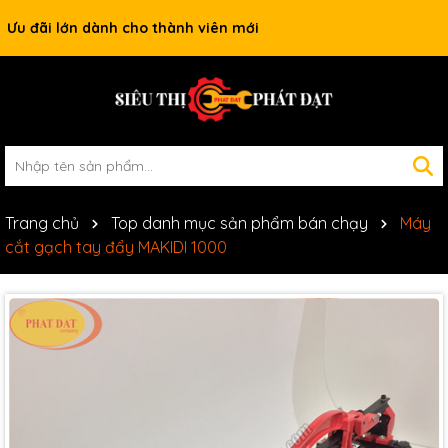
Ưu đãi lớn dành cho thành viên mới
Trang chủ
Top danh mục sản phẩm bán chạy
Máy
cắt gạch tay đẩy MAKIDI 1000