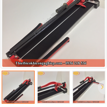
Mã giảm giá:
Ngày hết hạn:
Điều kiện: