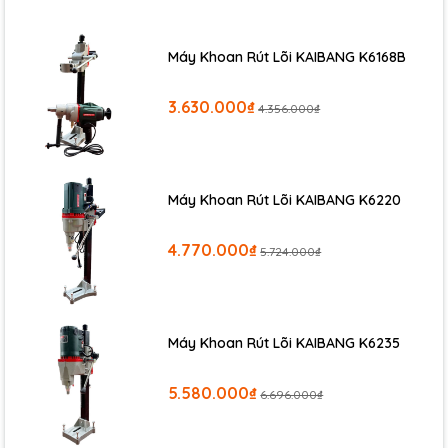
Máy Khoan Rút Lõi KAIBANG K6168B
3.630.000₫
4.356.000₫
Máy Khoan Rút Lõi KAIBANG K6220
4.770.000₫
5.724.000₫
Máy Khoan Rút Lõi KAIBANG K6235
5.580.000₫
6.696.000₫