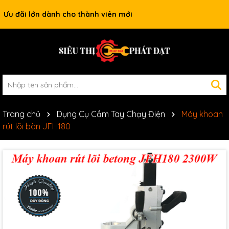
Ưu đãi lớn dành cho thành viên mới
Trang chủ
Dụng Cụ Cầm Tay Chạy Điện
Máy khoan
rút lõi bàn JFH180