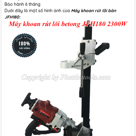
Bảo hành 6 tháng
Dưới đây là một số hình ảnh của
Máy khoan rút lõi bàn
JFH180: