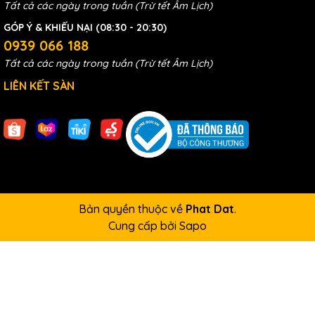
Tất cả các ngày trong tuần (Trừ tết Âm Lịch)
GÓP Ý & KHIẾU NẠI (08:30 - 20:30)
0939 066 188
Tất cả các ngày trong tuần (Trừ tết Âm Lịch)
LIÊN KẾT SÀN
Bản quyền thuộc về
Phat Dat
.
Cung cấp bởi
Sapo