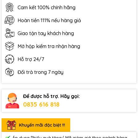
Cam kết 100% chính hãng
Hoàn tiền 111% nếu hàng giả
Giao tận tay khách hàng
Mở hộp kiểm tra nhận hàng
Hỗ trợ 24/7
Đổi trả trong 7 ngày
Để được hỗ trợ. Hãy gọi:
0835 616 818
Khuyến mãi đặc biệt !!!