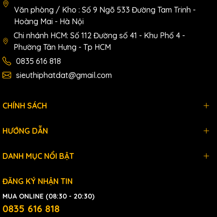
Văn phòng / Kho : Số 9 Ngõ 533 Đường Tam Trinh -
Hoàng Mai - Hà Nội
Chi nhánh HCM: Số 112 Đường số 41 - Khu Phố 4 -
Phường Tân Hưng - Tp HCM
0835 616 818
sieuthiphatdat@gmail.com
CHÍNH SÁCH
HƯỚNG DẪN
DANH MỤC NỔI BẬT
ĐĂNG KÝ NHẬN TIN
MUA ONLINE (08:30 - 20:30)
0835 616 818