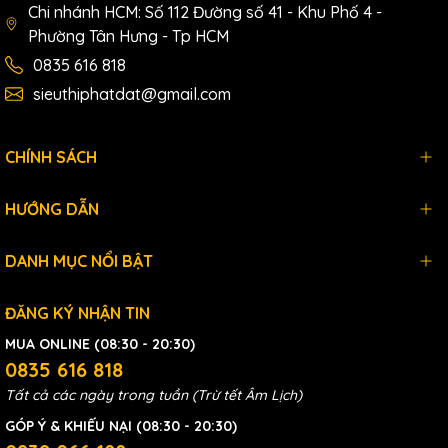
Chi nhánh HCM: Số 112 Đường số 41 - Khu Phố 4 -
Phường Tân Hưng - Tp HCM
0835 616 818
sieuthiphatdat@gmail.com
CHÍNH SÁCH
HƯỚNG DẪN
DANH MỤC NỔI BẬT
ĐĂNG KÝ NHẬN TIN
MUA ONLINE (08:30 - 20:30)
0835 616 818
Tất cả các ngày trong tuần (Trừ tết Âm Lịch)
GÓP Ý & KHIẾU NẠI (08:30 - 20:30)