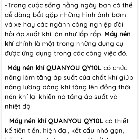
-Trong cuộc sống hằng ngày bạn có thể
dễ dàng bắt gặp những hình ảnh bơm
vá xe hay các ngành công nghiệp đòi
hỏi áp suất khí lớn như lắp rắp.
Máy nén
khí
chính là một trong những dụng cụ
được ứng dụng trong các công việc đó.
-
Máy nén khí QUANYOU QY10L
có chức
năng làm tăng áp suất của chất khí giúp
năng lượng dòng khí tăng lên đồng thời
nén khí lại khiến nó tăng áp suất và
nhiệt độ
-
Máy nén khí QUANYOU QY10L
có thiết
kế tiên tiến, hiện đại, kết cấu nhỏ gọn,