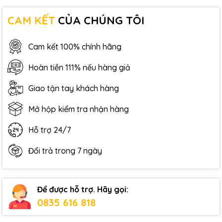
CAM KẾT
CỦA CHÚNG TÔI
Cam kết 100% chính hãng
Hoàn tiền 111% nếu hàng giả
Giao tận tay khách hàng
Mở hộp kiểm tra nhận hàng
Hỗ trợ 24/7
Đổi trả trong 7 ngày
Để được hỗ trợ. Hãy gọi:
0835 616 818