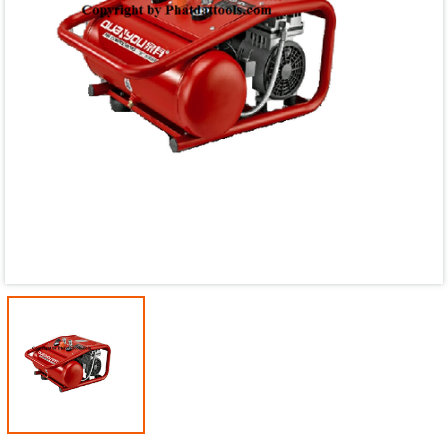
Mã giảm giá:
Ngày hết hạn:
Điều kiện: