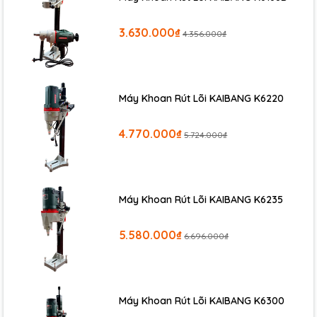
3.630.000₫
4.356.000₫
Máy Khoan Rút Lõi KAIBANG K6220
4.770.000₫
5.724.000₫
Máy Khoan Rút Lõi KAIBANG K6235
5.580.000₫
6.696.000₫
Máy Khoan Rút Lõi KAIBANG K6300