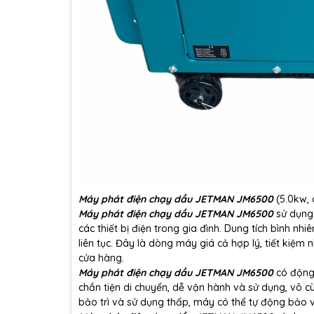
Máy phát điện chạy dầu JETMAN JM6500
(5.0kw,
Máy phát điện chạy dầu JETMAN JM6500
sử dụng
các thiết bị điện trong gia đình. Dung tích bình nh
liên tục. Đây là dòng máy giá cả hợp lý, tiết kiệm 
cửa hàng.
Máy phát điện chạy dầu JETMAN JM6500
có động 
chắn tiện di chuyển, dễ vận hành và sử dụng, vô c
bảo trì và sử dụng thấp, máy có thể tự động bảo vệ