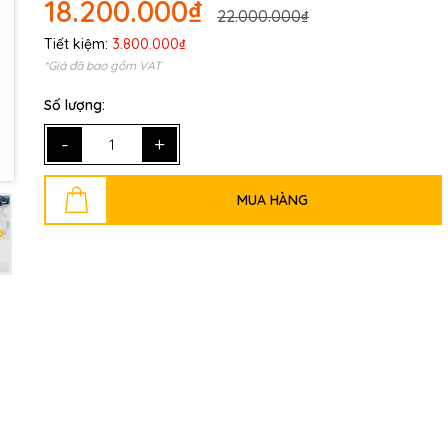
18.200.000₫
22.000.000₫
Tiết kiệm:
3.800.000₫
Mã giảm giá:
*Giá đã bao gồm VAT
Ngày hết hạn:
Số lượng:
Điều kiện:
-
+
MUA HÀNG