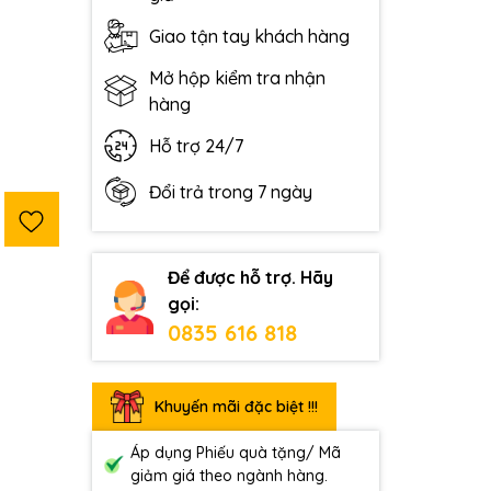
Giao tận tay khách hàng
Mở hộp kiểm tra nhận
hàng
Hỗ trợ 24/7
Đổi trả trong 7 ngày
Để được hỗ trợ. Hãy
gọi:
0835 616 818
Khuyến mãi đặc biệt !!!
Áp dụng Phiếu quà tặng/ Mã
giảm giá theo ngành hàng.