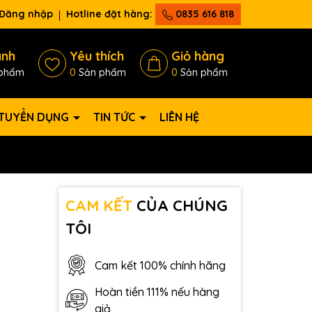
Đăng nhập
Hotline đặt hàng:
0835 616 818
ánh
Yêu thích
Giỏ hàng
phẩm
0
Sản phẩm
0
Sản phẩm
TUYỂN DỤNG
TIN TỨC
LIÊN HỆ
CAM KẾT
CỦA CHÚNG
TÔI
Cam kết 100% chính hãng
Hoàn tiền 111% nếu hàng
giả