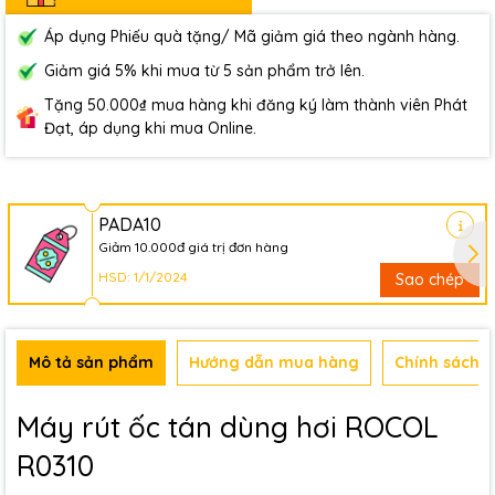
Áp dụng Phiếu quà tặng/ Mã giảm giá theo ngành hàng.
Giảm giá 5% khi mua từ 5 sản phẩm trở lên.
Tặng 50.000₫ mua hàng khi đăng ký làm thành viên Phát
Đạt, áp dụng khi mua Online.
PADA10
Giảm 10.000đ giá trị đơn hàng
HSD: 1/1/2024
Sao chép
Mô tả sản phẩm
Hướng dẫn mua hàng
Chính sách b
Máy rút ốc tán dùng hơi ROCOL
R0310