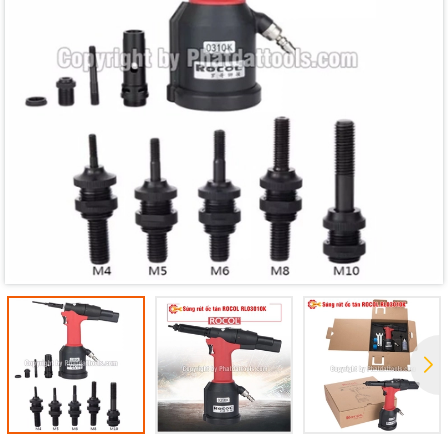
Mã giảm giá:
Ngày hết hạn:
Điều kiện: