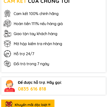
CAM KẾT
CỦA CHÚNG TÔI
Cam kết 100% chính hãng
Hoàn tiền 111% nếu hàng giả
Giao tận tay khách hàng
Mở hộp kiểm tra nhận hàng
Hỗ trợ 24/7
Đổi trả trong 7 ngày
Để được hỗ trợ. Hãy gọi:
0835 616 818
Khuyến mãi đặc biệt !!!