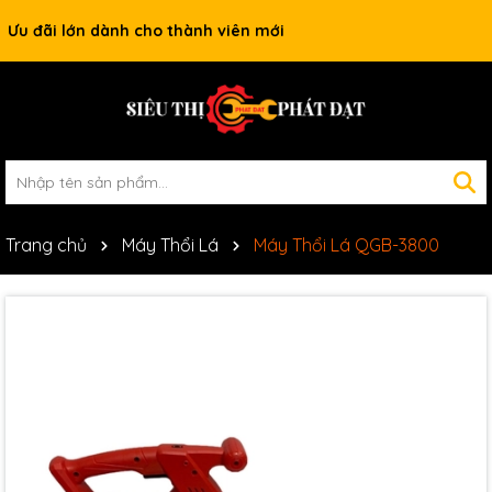
Ưu đãi lớn dành cho thành viên mới
Trang chủ
Máy Thổi Lá
Máy Thổi Lá QGB-3800