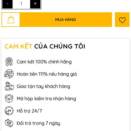
-
+
MUA HÀNG
CAM KẾT
CỦA CHÚNG TÔI
Cam kết 100% chính hãng
Hoàn tiền 111% nếu hàng giả
Giao tận tay khách hàng
Mở hộp kiểm tra nhận hàng
Hỗ trợ 24/7
Đổi trả trong 7 ngày