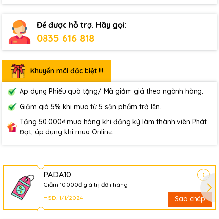
Để được hỗ trợ. Hãy gọi:
0835 616 818
Khuyến mãi đặc biệt !!!
Áp dụng Phiếu quà tặng/ Mã giảm giá theo ngành hàng.
Giảm giá 5% khi mua từ 5 sản phẩm trở lên.
Tặng 50.000₫ mua hàng khi đăng ký làm thành viên Phát
Đạt, áp dụng khi mua Online.
PADA10
Giảm 10.000đ giá trị đơn hàng
HSD: 1/1/2024
Sao chép