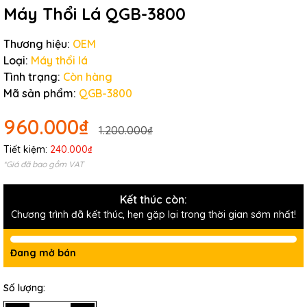
Máy Thổi Lá QGB-3800
Thương hiệu:
OEM
Loại:
Máy thổi lá
Tình trạng:
Còn hàng
Mã sản phẩm:
QGB-3800
960.000₫
1.200.000₫
Tiết kiệm:
240.000₫
*Giá đã bao gồm VAT
Kết thúc còn:
Chương trình đã kết thúc, hẹn gặp lại trong thời gian sớm nhất!
Đang mở bán
Số lượng: