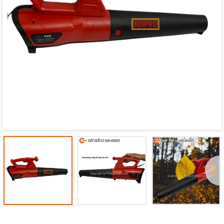
Mã giảm giá:
Ngày hết hạn:
Điều kiện: