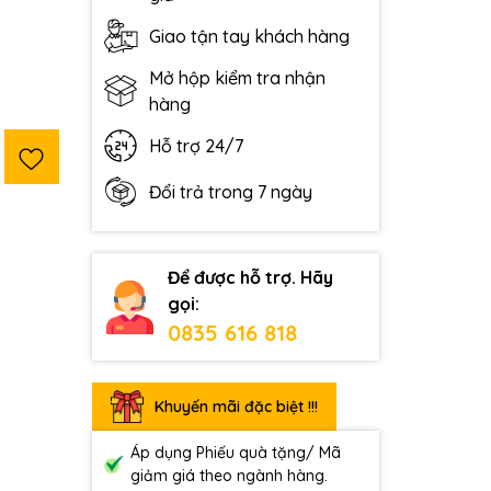
Giao tận tay khách hàng
Mở hộp kiểm tra nhận
hàng
Hỗ trợ 24/7
Đổi trả trong 7 ngày
Để được hỗ trợ. Hãy
gọi:
0835 616 818
Khuyến mãi đặc biệt !!!
Áp dụng Phiếu quà tặng/ Mã
giảm giá theo ngành hàng.