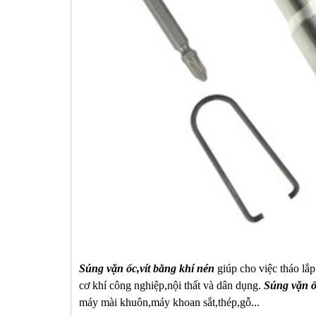
Súng vặn ốc,vít bằng khí nén
giúp cho việc tháo lắp
cơ khí công nghiệp,nội thất và dân dụng.
Súng vặn ố
máy mài khuôn,máy khoan sắt,thép,gỗ...