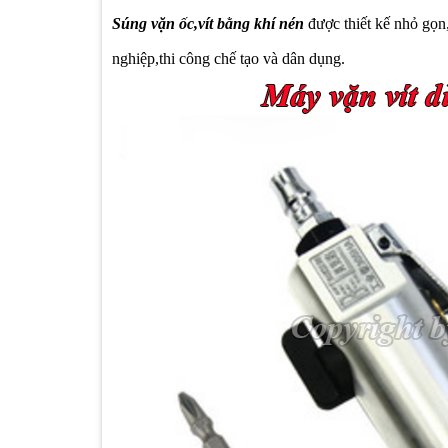
Súng vặn ốc,vít bằng khí nén
được thiết kế nhỏ gọn,
nghiệp,thi công chế tạo và dân dụng.