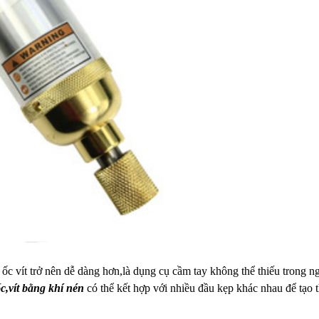
 ốc vít trở nên dễ dàng hơn,là dụng cụ cầm tay không thể thiếu trong n
c,vít bằng khí nén
có thể kết hợp với nhiều đầu kẹp khác nhau để tạo 