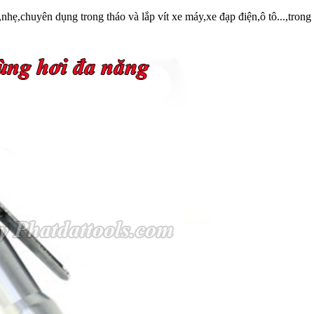
nhẹ,chuyên dụng trong tháo và lắp vít xe máy,xe đạp điện,ô tô...,trong