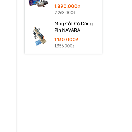
100
1.890.000₫
2.268.000₫
Máy Cắt Cỏ Dùng
Pin NAVARA
1.130.000₫
1.356.000₫