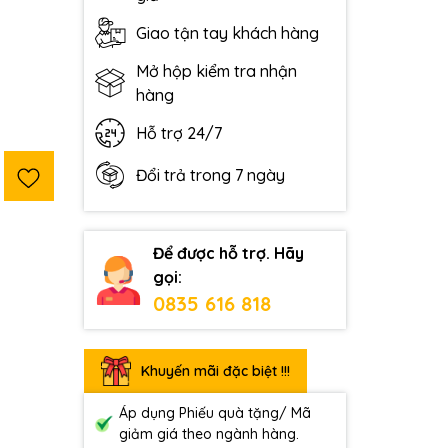
Giao tận tay khách hàng
Mở hộp kiểm tra nhận
hàng
Hỗ trợ 24/7
Đổi trả trong 7 ngày
Để được hỗ trợ. Hãy
gọi:
0835 616 818
Khuyến mãi đặc biệt !!!
Áp dụng Phiếu quà tặng/ Mã
giảm giá theo ngành hàng.