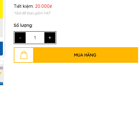
Tiết kiệm:
20.000₫
*Giá đã bao gồm VAT
Mã giảm giá:
Số lượng:
Ngày hết hạn:
-
+
Điều kiện:
MUA HÀNG