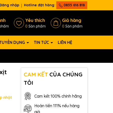
Đăng nhập
Hotline đặt hàng:
0835 616 818
ánh
Yêu thích
Giỏ hàng
phẩm
0
Sản phẩm
0
Sản phẩm
TUYỂN DỤNG
TIN TỨC
LIÊN HỆ
xịt
CAM KẾT
CỦA CHÚNG
TÔI
Cam kết 100% chính hãng
p nhật
Hoàn tiền 111% nếu hàng
giả