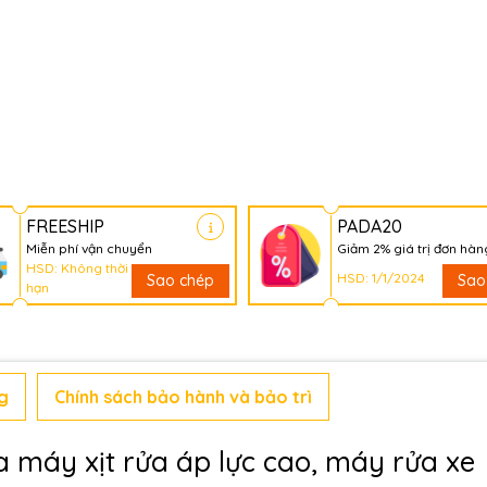
FREESHIP
PADA20
Miễn phí vận chuyển
Giảm 2% giá trị đơn hàn
HSD: Không thời
HSD: 1/1/2024
Sao chép
Sao
hạn
g
Chính sách bảo hành và bảo trì
 máy xịt rửa áp lực cao, máy rửa xe