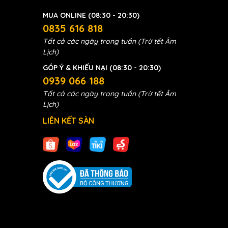
MUA ONLINE (08:30 - 20:30)
0835 616 818
Tất cả các ngày trong tuần (Trừ tết Âm
Lịch)
GÓP Ý & KHIẾU NẠI (08:30 - 20:30)
0939 066 188
Tất cả các ngày trong tuần (Trừ tết Âm
Lịch)
LIÊN KẾT SÀN