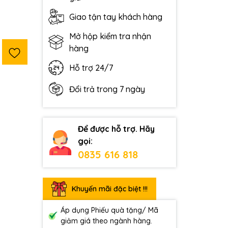
Giao tận tay khách hàng
Mở hộp kiểm tra nhận
hàng
Hỗ trợ 24/7
Đổi trả trong 7 ngày
Để được hỗ trợ. Hãy
gọi:
0835 616 818
Khuyến mãi đặc biệt !!!
Áp dụng Phiếu quà tặng/ Mã
giảm giá theo ngành hàng.