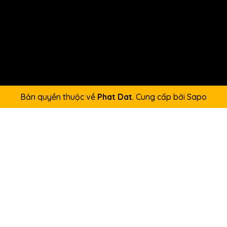
Bản quyền thuộc về
Phat Dat
.
Cung cấp bởi
Sapo