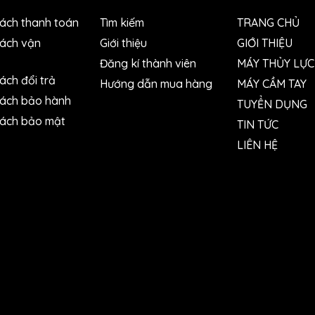
sách thanh toán
Tìm kiếm
TRANG CHỦ
sách vận
Giới thiệu
GIỚI THIỆU
Đăng kí thành viên
MÁY THỦY LỰC
ách đổi trả
Hướng dẫn mua hàng
MÁY CẦM TAY
sách bảo hành
TUYỂN DỤNG
sách bảo mật
TIN TỨC
LIÊN HỆ