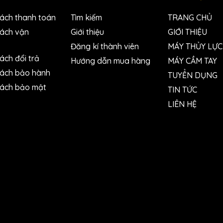
sách thanh toán
Tìm kiếm
TRANG CHỦ
sách vận
Giới thiệu
GIỚI THIỆU
Đăng kí thành viên
MÁY THỦY LỰC
ách đổi trả
Hướng dẫn mua hàng
MÁY CẦM TAY
sách bảo hành
TUYỂN DỤNG
sách bảo mật
TIN TỨC
LIÊN HỆ