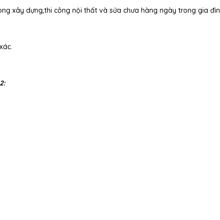
ng xây dựng,thi công nội thất và sửa chưa hàng ngày trong gia đìn
xác.
2: