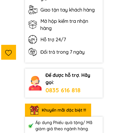
Giao tận tay khách hàng
Mở hộp kiểm tra nhận
hàng
Hỗ trợ 24/7
Đổi trả trong 7 ngày
Để được hỗ trợ. Hãy
gọi:
0835 616 818
Khuyến mãi đặc biệt !!!
Áp dụng Phiếu quà tặng/ Mã
giảm giá theo ngành hàng.