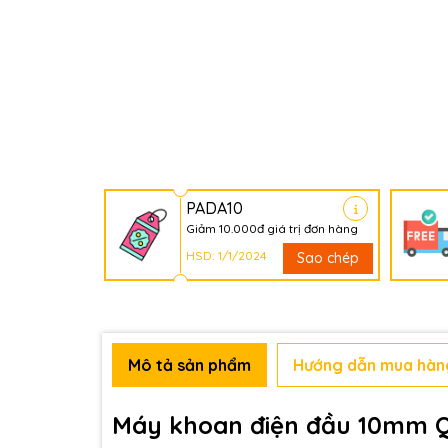
PADA10
Giảm 10.000đ giá trị đơn hàng
HSD: 1/1/2024
Sao chép
Mô tả sản phẩm
Hướng dẫn mua hàn
Máy khoan điện đầu 10mm 