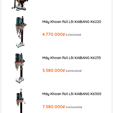
Máy Khoan Rút Lõi KAIBANG K6220
4.770.000₫
5.724.000₫
Máy Khoan Rút Lõi KAIBANG K6235
5.580.000₫
6.696.000₫
Máy Khoan Rút Lõi KAIBANG K6300
7.580.000₫
9.096.000₫