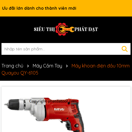
Ưu đãi lớn dành cho thành viên mới
Trang chủ
Máy Cầm Tay
Máy khoan điện đầu 10mm
Quayou QY-6105