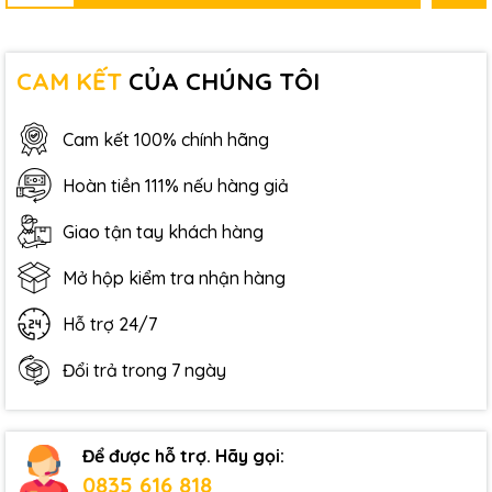
CAM KẾT
CỦA CHÚNG TÔI
Cam kết 100% chính hãng
Hoàn tiền 111% nếu hàng giả
Giao tận tay khách hàng
Mở hộp kiểm tra nhận hàng
Hỗ trợ 24/7
Đổi trả trong 7 ngày
Để được hỗ trợ. Hãy gọi:
0835 616 818