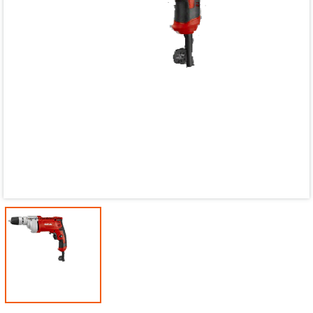
Mã giảm giá:
Ngày hết hạn:
Điều kiện: