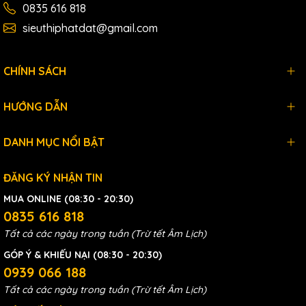
0835 616 818
sieuthiphatdat@gmail.com
CHÍNH SÁCH
HƯỚNG DẪN
DANH MỤC NỔI BẬT
ĐĂNG KÝ NHẬN TIN
MUA ONLINE (08:30 - 20:30)
0835 616 818
Tất cả các ngày trong tuần (Trừ tết Âm Lịch)
GÓP Ý & KHIẾU NẠI (08:30 - 20:30)
0939 066 188
Tất cả các ngày trong tuần (Trừ tết Âm Lịch)