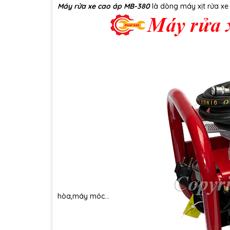
Máy rửa xe cao áp MB-380
là dòng máy xịt rửa xe 
hòa,máy móc...