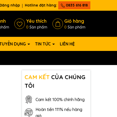
Đăng nhập
Hotline đặt hàng:
0835 616 818
ánh
Yêu thích
Giỏ hàng
phẩm
0
Sản phẩm
0
Sản phẩm
TUYỂN DỤNG
TIN TỨC
LIÊN HỆ
CAM KẾT
CỦA CHÚNG
TÔI
Cam kết 100% chính hãng
Hoàn tiền 111% nếu hàng
giả