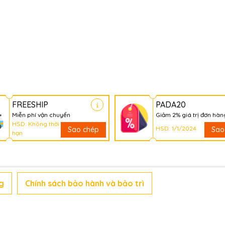
FREESHIP
PADA20
Miễn phí vận chuyển
Giảm 2% giá trị đơn hàn
HSD: Không thời
HSD: 1/1/2024
Sao chép
Sao
hạn
g
Chính sách bảo hành và bảo trì