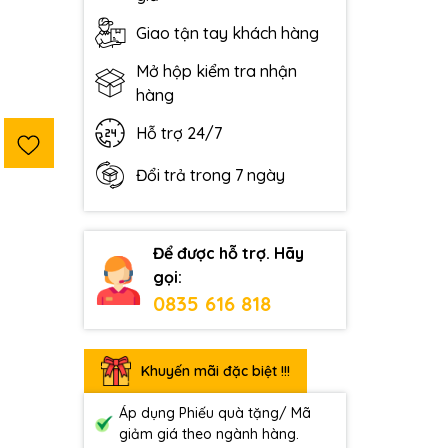
Giao tận tay khách hàng
Mở hộp kiểm tra nhận
hàng
Hỗ trợ 24/7
Đổi trả trong 7 ngày
Để được hỗ trợ. Hãy
gọi:
0835 616 818
Khuyến mãi đặc biệt !!!
Áp dụng Phiếu quà tặng/ Mã
giảm giá theo ngành hàng.