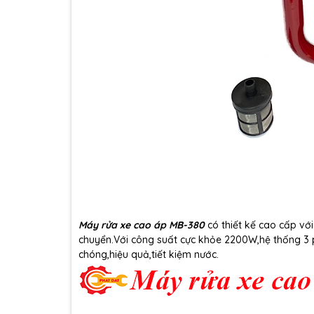
Máy rửa xe cao áp MB-380
có thiết kế cao cấp vớ
chuyển.Với công suất cực khỏe 2200W,hệ thống 3 
chóng,hiệu quả,tiết kiệm nước.