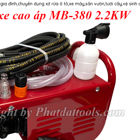
gia đình,chuyên dụng xịt rửa ô tô,xe máy,sân vườn,tưới cây,vệ sinh 